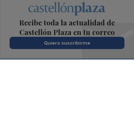
Recibe toda la actualidad de
Castellón Plaza en tu correo
Quiero suscribirme
Suscríbete al Boletín
Todos los días a primera hora en tu email
¡Quiero suscribirme!