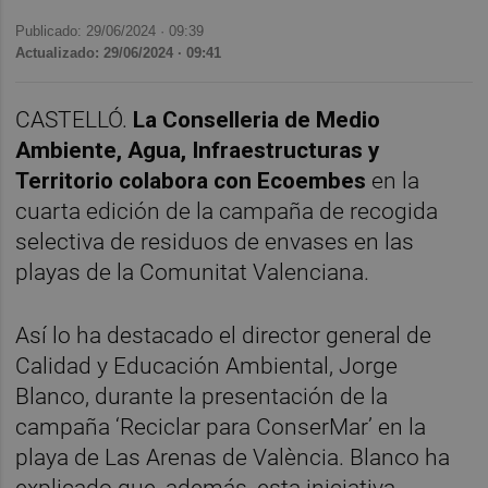
Publicado: 29/06/2024 ·
09:39
Actualizado: 29/06/2024 · 09:41
CASTELLÓ.
La Conselleria de Medio
Ambiente, Agua, Infraestructuras y
Territorio colabora con Ecoembes
en la
cuarta edición de la campaña de recogida
selectiva de residuos de envases en las
playas de la Comunitat Valenciana.
Así lo ha destacado el director general de
Calidad y Educación Ambiental, Jorge
Blanco, durante la presentación de la
campaña ‘Reciclar para ConserMar’ en la
playa de Las Arenas de València. Blanco ha
explicado que, además, esta iniciativa