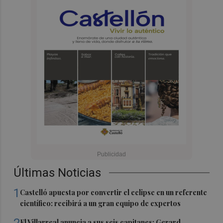
Últimas Noticias
1
Castelló apuesta por convertir el eclipse en un referente
científico: recibirá a un gran equipo de expertos
El Villarreal anuncia a sus seis capitanes: Gerard