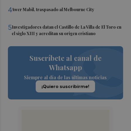
4
Awer Mabil, traspasado al Melbourne City
5
Investigadores datan el Castillo de La Villa de El Toro en
el siglo XIII y acreditan su origen cristiano
Suscríbete al canal de
Whatsapp
Siempre al día de las últimas noticias
¡Quiero suscribirme!