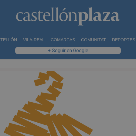
STELLÓN
VILA-REAL
COMARCAS
COMUNITAT
DEPORTES
+ Seguir en Google