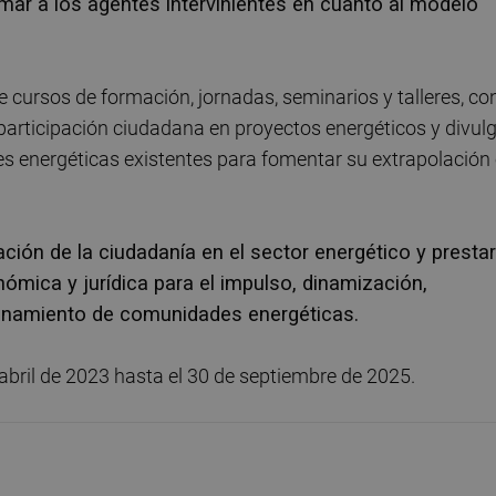
ormar a los agentes intervinientes en cuanto al modelo
cursos de formación, jornadas, seminarios y talleres, co
a participación ciudadana en proyectos energéticos y divul
s energéticas existentes para fomentar su extrapolación 
ación de la ciudadanía en el sector energético y presta
onómica y jurídica para el impulso, dinamización,
ionamiento de comunidades energéticas.
bril de 2023 hasta el 30 de septiembre de 2025.