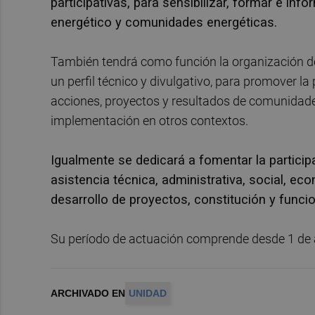
participativas, para sensibilizar, formar e inf
energético y comunidades energéticas.
También tendrá como función la organización de 
un perfil técnico y divulgativo, para promover l
acciones, proyectos y resultados de comunidade
implementación en otros contextos.
Igualmente se dedicará a fomentar la particip
asistencia técnica, administrativa, social, ec
desarrollo de proyectos, constitución y func
Su período de actuación comprende desde 1 de a
ARCHIVADO EN
UNIDAD