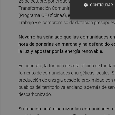
25 de octubre, por el que se aprueban las bases
CONFIGURAR
Transformación Comunitaria (OTC) para la pro
(Programa CE Oficinas), en el marco del Plan de 
Trabajo y el compromiso de dotación presupuest
Navarro ha señalado que las comunidades ene
hora de ponerlas en marcha y ha defendido est
la luz y apostar por la energía renovable.
En concreto, la función de esta oficina se fund
fomento de comunidades energéticas locales. Se 
producción de energía desde la proximidad con u
pueblos del territorio valenciano, además de ser
descarbonizado.
Su función será dinamizar las comunidades en