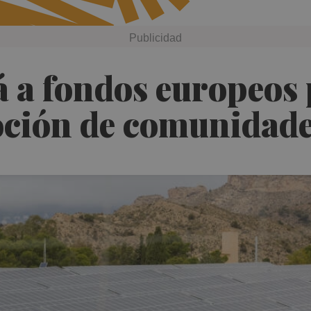
á a fondos europeos
oción de comunidade