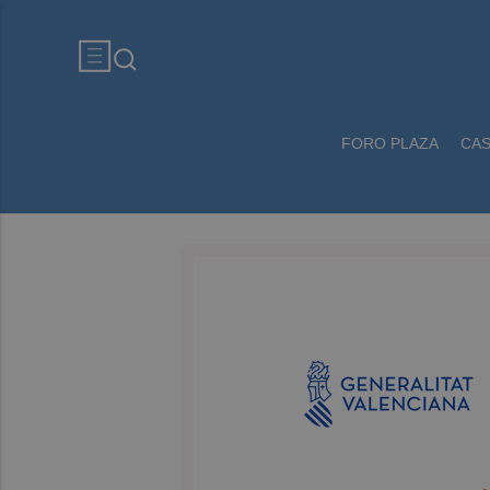
FORO PLAZA
CA