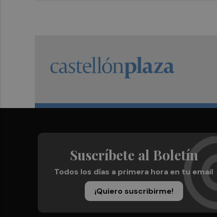
Suscríbete al Boletín
Todos los días a primera hora en tu email
¡Quiero suscribirme!