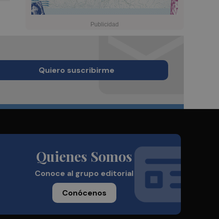
Quiero suscribirme
Quienes Somos
Conoce al grupo editorial
Conócenos