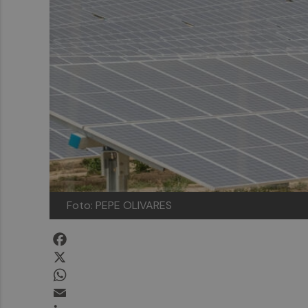
Foto: PEPE OLIVARES
Facebook
X
WhatsApp
Email
LinkedIn