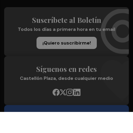
Suscríbete al Boletín
Todos los días a primera hora en tu email
¡Quiero suscribirme!
Síguenos en redes
Castellón Plaza, desde cualquier medio
Quienes Somos
Conoce al grupo editorial