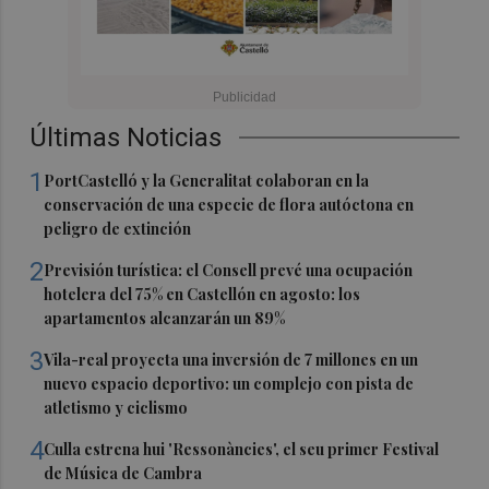
Últimas Noticias
1
PortCastelló y la Generalitat colaboran en la
conservación de una especie de flora autóctona en
peligro de extinción
2
Previsión turística: el Consell prevé una ocupación
hotelera del 75% en Castellón en agosto: los
apartamentos alcanzarán un 89%
3
Vila-real proyecta una inversión de 7 millones en un
nuevo espacio deportivo: un complejo con pista de
atletismo y ciclismo
4
Culla estrena hui 'Ressonàncies', el seu primer Festival
de Música de Cambra