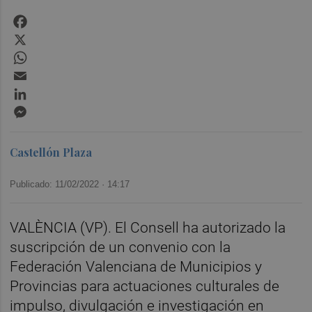
Facebook
X
WhatsApp
Email
LinkedIn
Messenger
Castellón Plaza
Publicado: 11/02/2022 ·
14:17
VALÈNCIA (VP). El Consell ha autorizado la
suscripción de un convenio con la
Federación Valenciana de Municipios y
Provincias para actuaciones culturales de
impulso, divulgación e investigación en