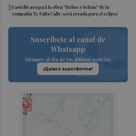
5
Castelló acogerá la obra "Helios y Selene" de la
compañía Te Falta Calle: será creada para el eclipse
Suscríbete al canal de
Whatsapp
Siempre al día de las últimas noticias
¡Quiero suscribirme!