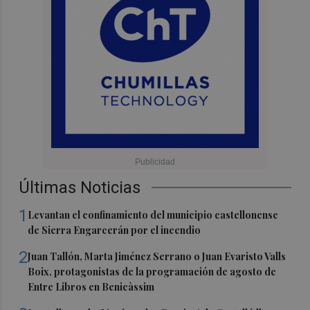
Últimas Noticias
1
Levantan el confinamiento del municipio castellonense
de Sierra Engarcerán por el incendio
2
Juan Tallón, Marta Jiménez Serrano o Juan Evaristo Valls
Boix, protagonistas de la programación de agosto de
Entre Libros en Benicàssim