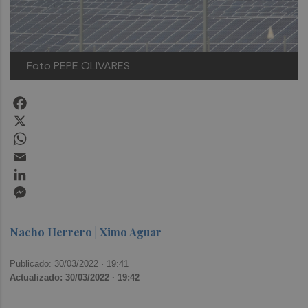
Foto PEPE OLIVARES
Facebook
X
WhatsApp
Email
LinkedIn
Messenger
Nacho Herrero | Ximo Aguar
Publicado: 30/03/2022 ·
19:41
Actualizado: 30/03/2022 · 19:42