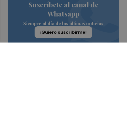
Suscríbete al canal de
Whatsapp
Siempre al día de las últimas noticias
¡Quiero suscribirme!