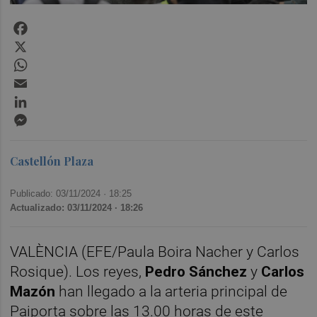
Facebook
X
WhatsApp
Email
LinkedIn
Messenger
Castellón Plaza
Publicado: 03/11/2024 ·
18:25
Actualizado: 03/11/2024 · 18:26
VALÈNCIA (EFE/Paula Boira Nacher y Carlos
Rosique). Los reyes,
Pedro Sánchez
y
Carlos
Mazón
han llegado a la arteria principal de
Paiporta sobre las 13.00 horas de este