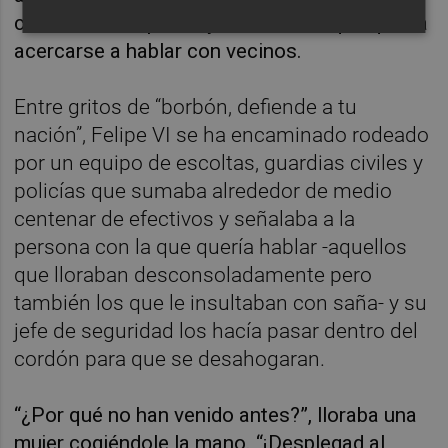
cambiado de opinión y ha indicado que quería
acercarse a hablar con vecinos.
Entre gritos de “borbón, defiende a tu
nación”, Felipe VI se ha encaminado rodeado
por un equipo de escoltas, guardias civiles y
policías que sumaba alrededor de medio
centenar de efectivos y señalaba a la
persona con la que quería hablar -aquellos
que lloraban desconsoladamente pero
también los que le insultaban con saña- y su
jefe de seguridad los hacía pasar dentro del
cordón para que se desahogaran.
“¿Por qué no han venido antes?”, lloraba una
mujer cogiéndole la mano. “¡Desplegad al