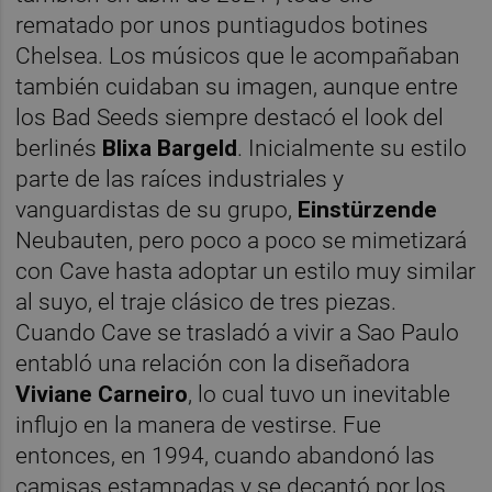
rematado por unos puntiagudos botines
Chelsea. Los músicos que le acompañaban
también cuidaban su imagen, aunque entre
los Bad Seeds siempre destacó el look del
berlinés
Blixa Bargeld
. Inicialmente su estilo
parte de las raíces industriales y
vanguardistas de su grupo,
Einstürzende
Neubauten, pero poco a poco se mimetizará
con Cave hasta adoptar un estilo muy similar
al suyo, el traje clásico de tres piezas.
Cuando Cave se trasladó a vivir a Sao Paulo
entabló una relación con la diseñadora
Viviane Carneiro
, lo cual tuvo un inevitable
influjo en la manera de vestirse. Fue
entonces, en 1994, cuando abandonó las
camisas estampadas y se decantó por los