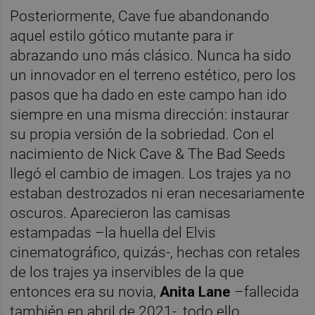
Posteriormente, Cave fue abandonando
aquel estilo gótico mutante para ir
abrazando uno más clásico. Nunca ha sido
un innovador en el terreno estético, pero los
pasos que ha dado en este campo han ido
siempre en una misma dirección: instaurar
su propia versión de la sobriedad. Con el
nacimiento de Nick Cave & The Bad Seeds
llegó el cambio de imagen. Los trajes ya no
estaban destrozados ni eran necesariamente
oscuros. Aparecieron las camisas
estampadas –la huella del Elvis
cinematográfico, quizás-, hechas con retales
de los trajes ya inservibles de la que
entonces era su novia,
Anita Lane
–fallecida
también en abril de 2021-, todo ello