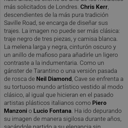
más solicitados de Londres.
Chris Kerr
,
descendientes de la más pura tradición
Saville Road, se encarga de diseñar sus
trajes. La imagen no puede ser más clásica:
traje negro de tres piezas, y camisa blanca.
La melena larga y negra, cinturón oscuro y
un anillo de mafioso para añadirle un ligero
contraste a la indumentaria. Como un
gánster de Tarantino o una versión pasada
de rosca de
Neil Diamond
, Cave se enfrenta a
su tortuoso mundo artístico vestido al modo
clásico, al igual que hicieran en el pasado
artistas plásticos italianos como
Piero
Manzoni
o
Lucio Fontana
. Ha ido depurando
su imagen de manera sigilosa durante años,
sacándole partido a su elegancia sin