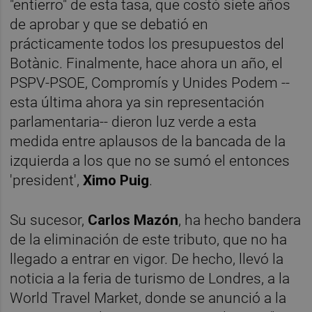
"entierro" de esta tasa, que costó siete años
de aprobar y que se debatió en
prácticamente todos los presupuestos del
Botànic. Finalmente, hace ahora un año, el
PSPV-PSOE, Compromís y Unides Podem --
esta última ahora ya sin representación
parlamentaria-- dieron luz verde a esta
medida entre aplausos de la bancada de la
izquierda a los que no se sumó el entonces
'president',
Ximo Puig
.
Su sucesor,
Carlos Mazó
n
, ha hecho bandera
de la eliminación de este tributo, que no ha
llegado a entrar en vigor. De hecho, llevó la
noticia a la feria de turismo de Londres, a la
World Travel Market, donde se anunció a la