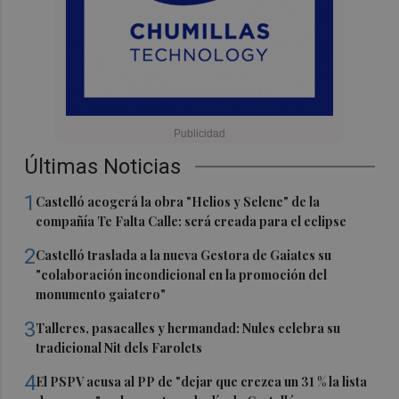
Últimas Noticias
1
Castelló acogerá la obra "Helios y Selene" de la
compañía Te Falta Calle: será creada para el eclipse
2
Castelló traslada a la nueva Gestora de Gaiates su
"colaboración incondicional en la promoción del
monumento gaiatero"
3
Talleres, pasacalles y hermandad: Nules celebra su
tradicional Nit dels Farolets
4
El PSPV acusa al PP de "dejar que crezca un 31 % la lista