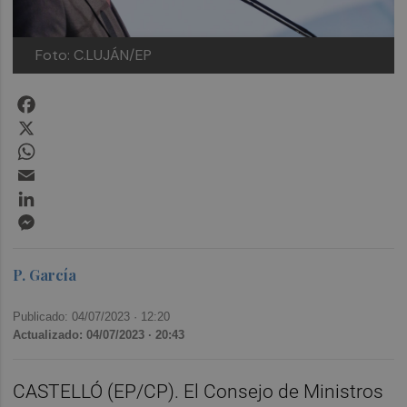
Foto: C.LUJÁN/EP
Facebook
X
WhatsApp
Email
LinkedIn
Messenger
P. García
Publicado: 04/07/2023 ·
12:20
Actualizado: 04/07/2023 · 20:43
CASTELLÓ (EP/CP). El Consejo de Ministros