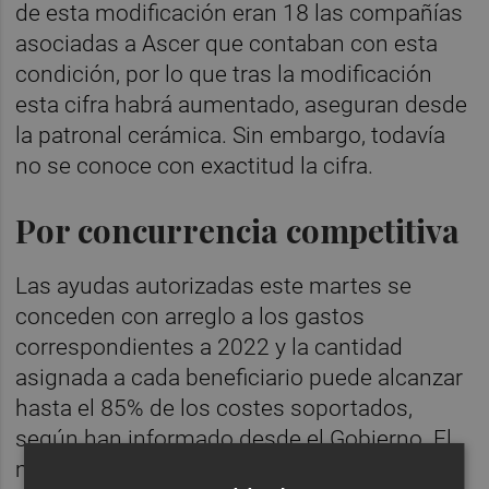
de esta modificación eran 18 las compañías
asociadas a Ascer que contaban con esta
condición, por lo que tras la modificación
esta cifra habrá aumentado, aseguran desde
la patronal cerámica. Sin embargo, todavía
no se conoce con exactitud la cifra.
Por concurrencia competitiva
Las ayudas autorizadas este martes se
conceden con arreglo a los gastos
correspondientes a 2022 y la cantidad
asignada a cada beneficiario puede alcanzar
hasta el 85% de los costes soportados,
según han informado desde el Gobierno. El
ministro del ramo,
Héctor Gómez
, ha