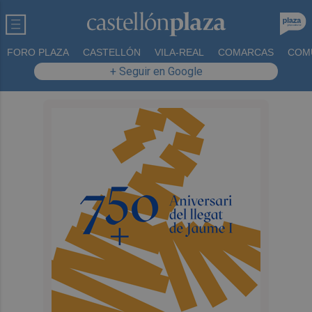
FORO PLAZA
CASTELLÓN
VILA-REAL
COMARCAS
COM
+ Seguir en Google