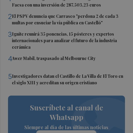
Facsa con una inversión de 287.503,23 euros
2
El PSPV denuncia que Carrasco "perdona 2 de cada 3
multas por ensuciar la vía pública en Castelló"
3
Ignite reunirá 35 ponencias, 15 pósteres y expertos
internacionales para analizar el futuro de la industria
cerámica
4
Awer Mabil, traspasado al Melbourne City
5
Investigadores datan el Castillo de La Villa de El Toro en
el siglo XIII y acreditan su origen cristiano
Suscríbete al canal de
Whatsapp
Siempre al día de las últimas noticias