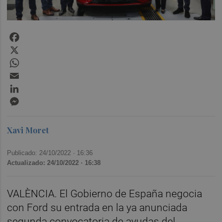
Facebook
X
WhatsApp
Email
LinkedIn
Messenger
Xavi Moret
Publicado: 24/10/2022 ·
16:36
Actualizado: 24/10/2022 · 16:38
VALÈNCIA. El Gobierno de España negocia
con Ford su entrada en la ya anunciada
segunda convocatoria de ayudas del