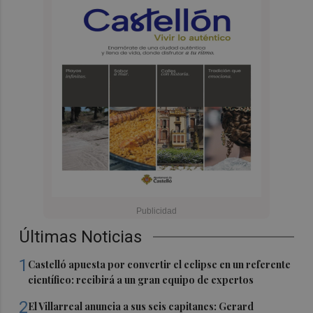
Últimas Noticias
1
Castelló apuesta por convertir el eclipse en un referente
científico: recibirá a un gran equipo de expertos
2
El Villarreal anuncia a sus seis capitanes: Gerard