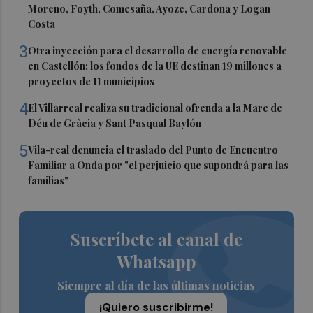
Moreno, Foyth, Comesaña, Ayoze, Cardona y Logan
Costa
3
Otra inyección para el desarrollo de energía renovable
en Castellón: los fondos de la UE destinan 19 millones a
proyectos de 11 municipios
4
El Villarreal realiza su tradicional ofrenda a la Mare de
Déu de Gràcia y Sant Pasqual Baylón
5
Vila-real denuncia el traslado del Punto de Encuentro
Familiar a Onda por "el perjuicio que supondrá para las
familias"
Suscríbete al canal de
Whatsapp
Siempre al día de las últimas noticias
¡Quiero suscribirme!