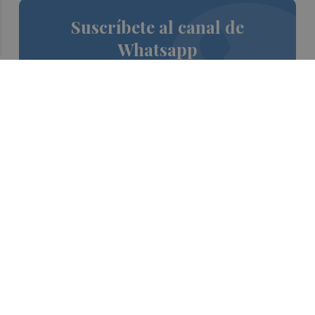
Suscríbete al canal de
Whatsapp
Siempre al día de las últimas noticias
¡Quiero suscribirme!