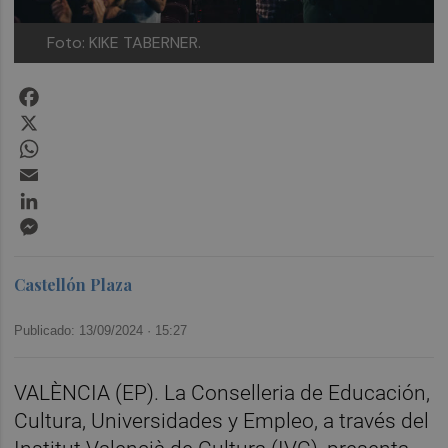
Foto: KIKE TABERNER.
Facebook
X
WhatsApp
Email
LinkedIn
Messenger
Castellón Plaza
Publicado: 13/09/2024 ·
15:27
VALÈNCIA (EP). La Conselleria de Educación,
Cultura, Universidades y Empleo, a través del