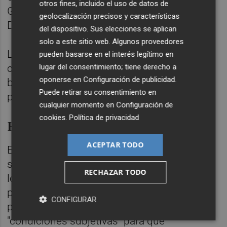
otros fines, incluido el uso de datos de
Gesdesarrollos Integrales, Turnis Sylvatica y
geolocalización precisos y características
Dobles Figuras.
del dispositivo. Sus elecciones se aplican
solo a este sitio web. Algunos proveedores
Los presuntos delitos que cita el fiscal en su
pueden basarse en el interés legítimo en
lugar del consentimiento; tiene derecho a
calificación son organización criminal,
oponerse en
Configuración de publicidad
.
blanqueo de capitales, cohecho,
Puede retirar su consentimiento en
prevaricación y falsedad documental.
cualquier momento en
Configuración de
cookies
.
Política de privacidad
El origen de las corruptelas
ACEPTAR TODO
El origen de los fondos ilícitos que
supuestamente manejaba Zaplana está en
RECHAZAR TODO
los concursos que la Generalitat lanzó para
privatizar las ITV y las concesiones de
CONFIGURAR
parques eólicos, que se diseñaron con
"condiciones subjetivas" para que