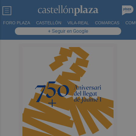
FORO PLAZA
CASTELLÓN
VILA-REAL
COMARCAS
COM
+ Seguir en Google