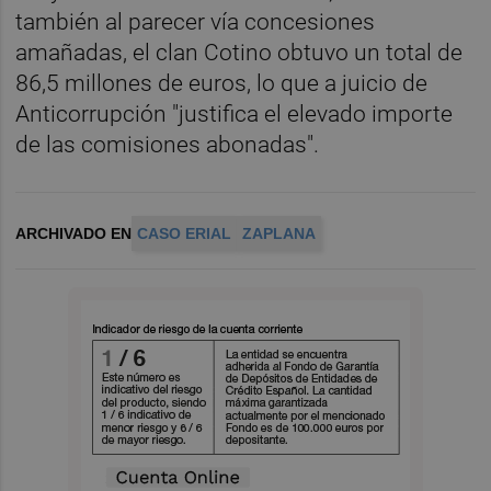
también al parecer vía concesiones
amañadas, el clan Cotino obtuvo un total de
86,5 millones de euros, lo que a juicio de
Anticorrupción "justifica el elevado importe
de las comisiones abonadas".
ARCHIVADO EN
CASO ERIAL
ZAPLANA