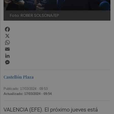
Foto: ROBER SOLSONA/EP
Facebook
X
WhatsApp
Email
LinkedIn
Messenger
Castellón Plaza
Publicado: 17/03/2024 ·
09:53
Actualizado: 17/03/2024 · 09:54
VALENCIA (EFE). El próximo jueves está