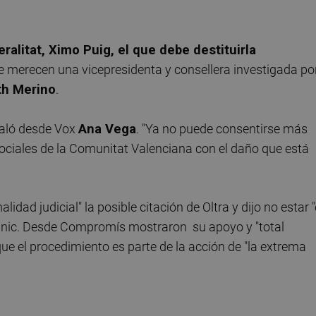
eralitat, Ximo Puig, el que debe destituirla
se merecen una vicepresidenta y consellera investigada po
th Merino
.
ñaló desde Vox
Ana Vega
. "Ya no puede consentirse más
sociales de la Comunitat Valenciana con el daño que está
idad judicial" la posible citación de Oltra y dijo no estar 
tànic. Desde Compromís mostraron su apoyo y "total
 que el procedimiento es parte de la acción de "la extrema