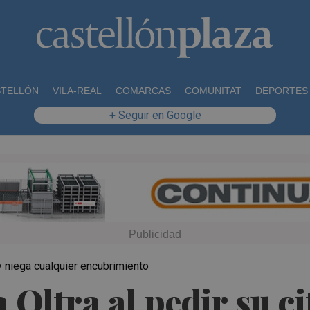
STELLÓN
VILA-REAL
COMARCAS
COMUNITAT
DEPORTES
+ Seguir en Google
y niega cualquier encubrimiento
a Oltra al pedir su ci