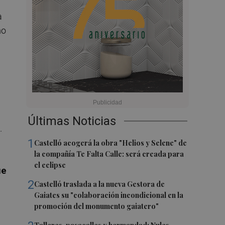
a
mo
Últimas Noticias
.
1
Castelló acogerá la obra "Helios y Selene" de
la compañía Te Falta Calle: será creada para
el eclipse
ue
2
Castelló traslada a la nueva Gestora de
Gaiates su "colaboración incondicional en la
promoción del monumento gaiatero"