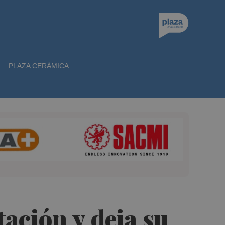
PLAZA CERÁMICA
tación y deja su