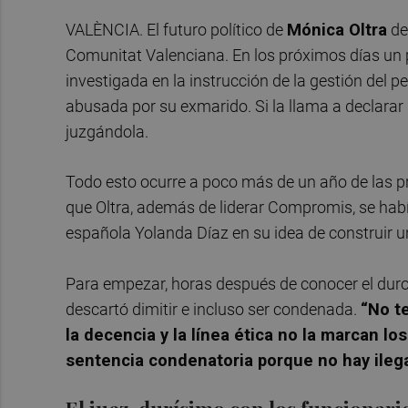
VALÈNCIA. El futuro político de
Mónica Oltra
de
Comunitat Valenciana. En los próximos días un p
investigada en la instrucción de la gestión del p
abusada por su exmarido. Si la llama a declarar
juzgándola.
Todo esto ocurre a poco más de un año de las 
que Oltra, además de liderar Compromis, se habí
española Yolanda Díaz en su idea de construir u
Para empezar, horas después de conocer el duro 
descartó dimitir e incluso ser condenada.
“No t
la decencia y la línea ética no la marcan los
sentencia condenatoria porque no hay ilegal