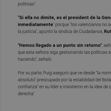
políticas".
"Si ella no dimite, es el president de la Gen
inmediatamente
" porque "los valencianos no 
la justicia", apuntó la síndica de Ciudadanos,
Ru
"Hemos llegado a un punto sin retorno"
, se
que esta señora siga gestionando las políticas 
haciendo", señaló.
Por su parte, Puig aseguró que ve desde "la normal
absoluto" preocupado por la estabilidad del Bo
confianza" en su líder e insistieron en la idea de
derecha"