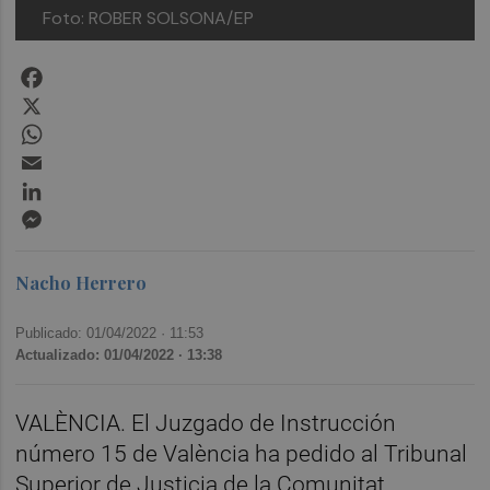
Foto: ROBER SOLSONA/EP
Facebook
X
WhatsApp
Email
LinkedIn
Messenger
Nacho Herrero
Publicado: 01/04/2022 ·
11:53
Actualizado: 01/04/2022 · 13:38
VALÈNCIA. El Juzgado de Instrucción
número 15 de València ha pedido al Tribunal
Superior de Justicia de la Comunitat