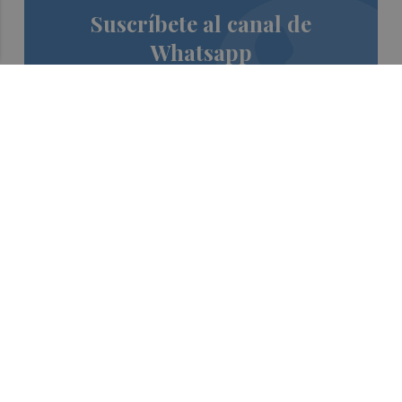
Suscríbete al canal de
Whatsapp
Siempre al día de las últimas noticias
¡Quiero suscribirme!