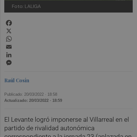
Foto: LALIGA
Facebook
X
WhatsApp
Email
LinkedIn
Messenger
Raúl Cosín
Publicado: 20/03/2022 ·
18:58
Actualizado: 20/03/2022 · 18:59
El Levante logró imponerse al Villarreal en el
partido de rivalidad autonómica
correspondiente a la jornada 23 (aplazada en