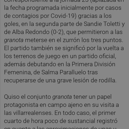
la fecha programada inicialmente por casos
de contagios por Covid-19) gracias a los
goles, en la segunda parte de Sandie Toletti y
de Alba Redondo (0-2), que permitieron a las
granota
meterse en el zurrón los tres puntos.
El partido también se significó por la vuelta a
los terrenos de juego en un partido oficial,
además debutando en la Primera División
Femenina, de Salma Paralluelo tras
recuperarse de una grave lesión de rodilla.
Quiso el conjunto
granota
tener un papel
protagonista en campo ajeno en su visita a
las villarrealenses. En todo caso, el primer
cuarto de hora poco de sustancial registró
en cuanto a las aproximaciones de unas u