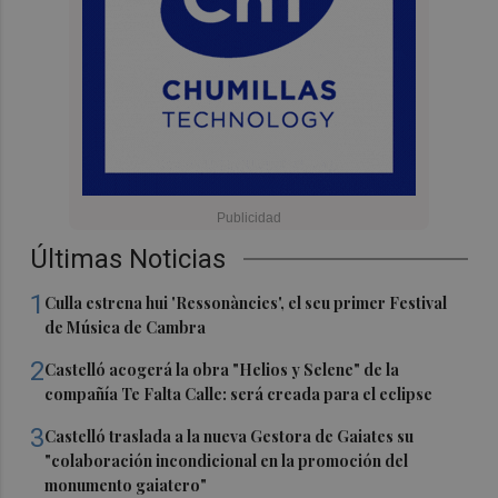
Últimas Noticias
1
Culla estrena hui 'Ressonàncies', el seu primer Festival
de Música de Cambra
2
Castelló acogerá la obra "Helios y Selene" de la
compañía Te Falta Calle: será creada para el eclipse
3
Castelló traslada a la nueva Gestora de Gaiates su
"colaboración incondicional en la promoción del
monumento gaiatero"