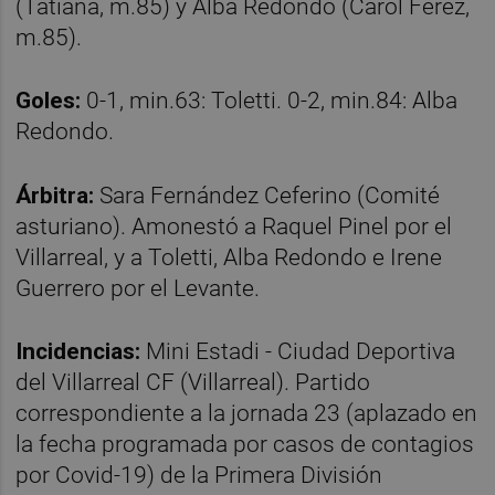
(Tatiana, m.85) y Alba Redondo (Carol Férez,
m.85).
Goles:
0-1, min.63: Toletti. 0-2, min.84: Alba
Redondo.
Árbitra:
Sara Fernández Ceferino (Comité
asturiano). Amonestó a Raquel Pinel por el
Villarreal, y a Toletti, Alba Redondo e Irene
Guerrero por el Levante.
Incidencias:
Mini Estadi - Ciudad Deportiva
del Villarreal CF (Villarreal). Partido
correspondiente a la jornada 23 (aplazado en
la fecha programada por casos de contagios
por Covid-19) de la Primera División