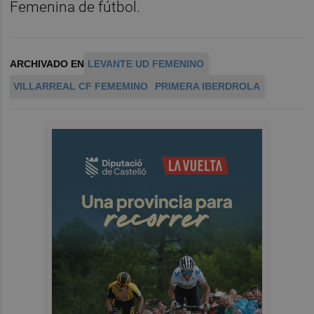
Femenina de fútbol.
ARCHIVADO EN
LEVANTE UD FEMENINO
VILLARREAL CF FEMEMINO
PRIMERA IBERDROLA