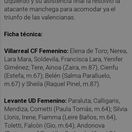
izquierdo y su asistencia final la resolvió la
atacante manchega para acomodar ya el
triunfo de las valencianas.
Ficha técnica:
Villarreal CF Femenino:
Elena de Toro; Nerea,
Lara Mara, Soldevila, Francisca Lara, Yenifer
Giménez; Tere, Ainoa (Zaira, m.87), Cienfu
(Estefa, m.67); Belén (Salma Paralluelo,
m.67) y Sheila (Raquel Pinel, m.87).
Levante UD Femenino:
Paraluta; Calligaris,
Mendiza, Cometti (Paula Tomás, m.64); Silvia
Lloris, Irene, Fiamma (Leire Baños, m.64),
Toletti, Falcón (Gio, m.64); Andonova