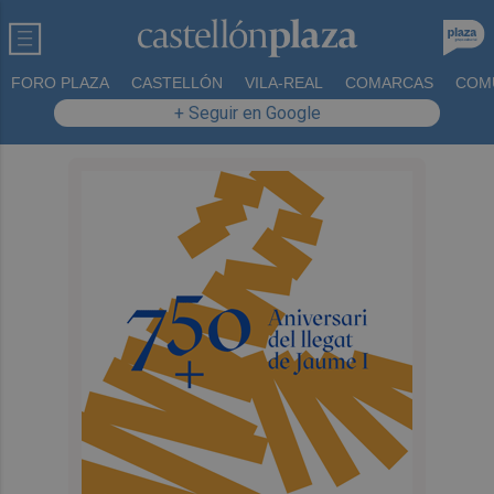
FORO PLAZA
CASTELLÓN
VILA-REAL
COMARCAS
COM
+ Seguir en Google