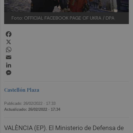
Foto: OFFICIAL FACEBOOK PAGE OF UKRA / DPA
Facebook
X
WhatsApp
Email
LinkedIn
Messenger
Castellón Plaza
Publicado: 26/02/2022 ·
17:33
Actualizado: 26/02/2022 · 17:34
VALÈNCIA (EP). El Ministerio de Defensa de