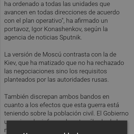
ha ordenado a todas las unidades que
avancen en todas direcciones de acuerdo
con el plan operativo", ha afirmado un
portavoz, Igor Konashenkov, según la
agencia de noticias Sputnik.
La versión de Moscú contrasta con la de
Kiev, que ha matizado que no ha rechazado
las negociaciones sino los requisitos
planteados por las autoridades rusas.
También discrepan ambos bandos en
cuanto a los efectos que esta guerra está
teniendo sobre la población civil. El Gobierno
ucraniano ha informado este sábado de la
muerte de casi 200 civiles desde el inicio de