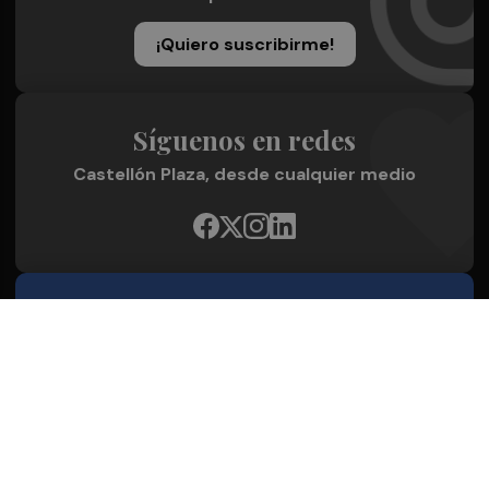
¡Quiero suscribirme!
Síguenos en redes
Castellón Plaza, desde cualquier medio
Quienes Somos
Conoce al grupo editorial
Conócenos