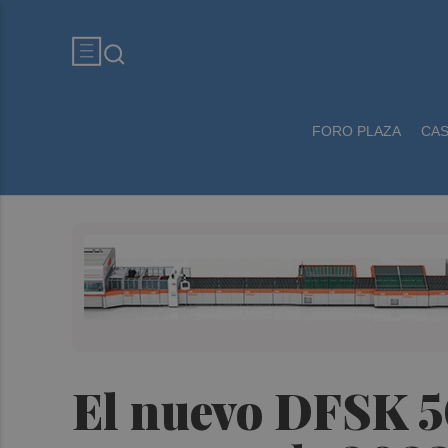
FORO PLAZA
CA
El nuevo DFSK 5