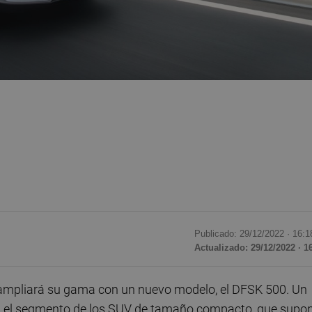
Publicado: 29/12/2022 ·
16:1
Actualizado: 29/12/2022 · 1
ampliará su gama con un nuevo modelo, el DFSK 500. Un
l, el segmento de los SUV de tamaño compacto, que supo