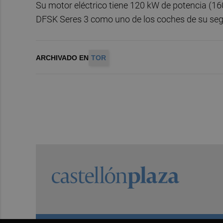
Su motor eléctrico tiene 120 kW de potencia (1
DFSK Seres 3 como uno de los coches de su se
ARCHIVADO EN
TOR