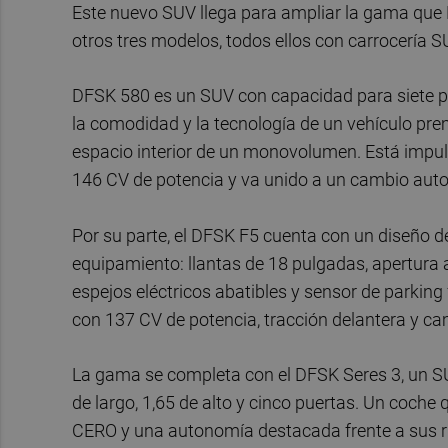
Este nuevo SUV llega para ampliar la gama que
otros tres modelos, todos ellos con carrocería SUV
DFSK 580 es un SUV con capacidad para siete pl
la comodidad y la tecnología de un vehículo premi
espacio interior de un monovolumen. Está impu
146 CV de potencia y va unido a un cambio aut
Por su parte, el DFSK F5 cuenta con un diseño de
equipamiento: llantas de 18 pulgadas, apertura
espejos eléctricos abatibles y sensor de parking
con 137 CV de potencia, tracción delantera y c
La gama se completa con el DFSK Seres 3, un SUV
de largo, 1,65 de alto y cinco puertas. Un coche
CERO y una autonomía destacada frente a sus r