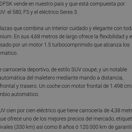
 DFSK vende en nuestro país y que está compuesta por
: el 580, F5 y el eléctrico Seres 3.
azas que combina un interior cuidado y elegante con tod
um. En sus 4,68 metros de largo ofrece la flexibilidad y e
lsado por un motor 1.5 turbocomprimido que alcanza los
omático.
 carrocería deportivo, de estilo SUV coupé, y un notable
 automática del maletero mediante mando a distancia,
 frontal y trasero. Un coche con motor frontal de 1.498 c
ambio automático.
 cien por cien eléctrico que tiene carrocería de 4,38 met
 que ofrece uno de los mejores precios del mercado, etique
ivales (330 km) así como 8 años ó 120.000 km de garantí