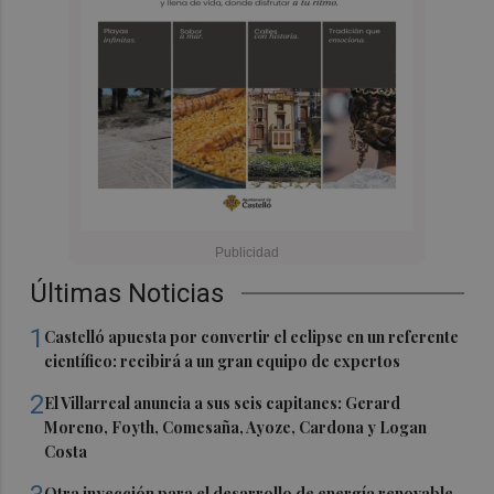
Últimas Noticias
1
Castelló apuesta por convertir el eclipse en un referente
científico: recibirá a un gran equipo de expertos
2
El Villarreal anuncia a sus seis capitanes: Gerard
Moreno, Foyth, Comesaña, Ayoze, Cardona y Logan
Costa
Otra inyección para el desarrollo de energía renovable