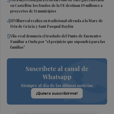
3
en Castellón: los fondos de la UE destinan 19 millones a
proyectos de 11 municipios
4
El Villarreal realiza su tradicional ofrenda a la Mare de
Déu de Gràcia y Sant Pasqual Baylón
5
Vila-real denuncia el traslado del Punto de Encuentro
Familiar a Onda por "el perjuicio que supondrá para las
familias"
Suscríbete al canal de
Whatsapp
Siempre al día de las últimas noticias
¡Quiero suscribirme!