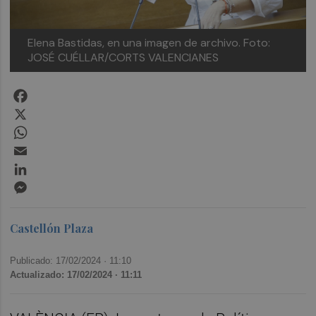
Elena Bastidas, en una imagen de archivo. Foto:
JOSÉ CUÉLLAR/CORTS VALENCIANES
Facebook
X
WhatsApp
Email
LinkedIn
Messenger
Castellón Plaza
Publicado: 17/02/2024 ·
11:10
Actualizado: 17/02/2024 · 11:11