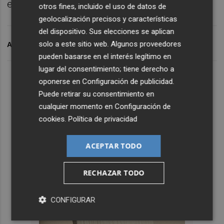
equilibrada".
otros fines, incluido el uso de datos de
geolocalización precisos y características
del dispositivo. Sus elecciones se aplican
solo a este sitio web. Algunos proveedores
ARCHIVADO EN
PPCV
ALIMENTOS
PRECIOS
pueden basarse en el interés legítimo en
lugar del consentimiento; tiene derecho a
oponerse en
Configuración de publicidad
.
Puede retirar su consentimiento en
cualquier momento en
Configuración de
cookies
.
Política de privacidad
ACEPTAR TODO
RECHAZAR TODO
CONFIGURAR