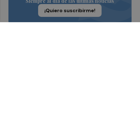
Siempre al día de las últimas noticias
¡Quiero suscribirme!