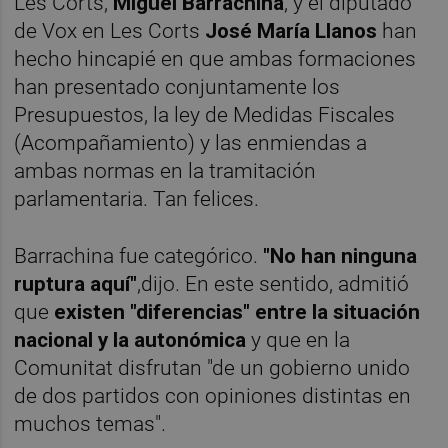
Les Corts,
Miguel Barrachina
, y el diputado
de Vox en Les Corts
José María Llanos
han
hecho hincapié en que ambas formaciones
han presentado conjuntamente los
Presupuestos, la ley de Medidas Fiscales
(Acompañamiento) y las enmiendas a
ambas normas en la tramitación
parlamentaria. Tan felices.
Barrachina fue categórico.
"No han ninguna
ruptura aquí"
,dijo. En este sentido, admitió
que
existen "diferencias" entre la situación
nacional y la autonómica
y que en la
Comunitat disfrutan "de un gobierno unido
de dos partidos con opiniones distintas en
muchos temas".