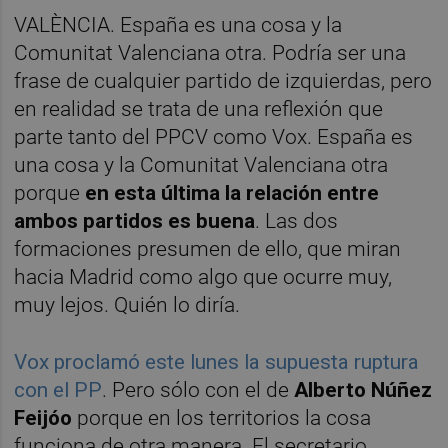
VALÈNCIA. España es una cosa y la
Comunitat Valenciana otra. Podría ser una
frase de cualquier partido de izquierdas, pero
en realidad se trata de una reflexión que
parte tanto del PPCV como Vox. España es
una cosa y la Comunitat Valenciana otra
porque
en esta última la relación entre
ambos partidos es buena
. Las dos
formaciones presumen de ello, que miran
hacia Madrid como algo que ocurre muy,
muy lejos. Quién lo diría.
Vox proclamó este lunes la supuesta ruptura
con el PP
. Pero sólo con el de
Alberto Núñez
Feijóo
porque en los territorios la cosa
funciona de otra manera. El secretario