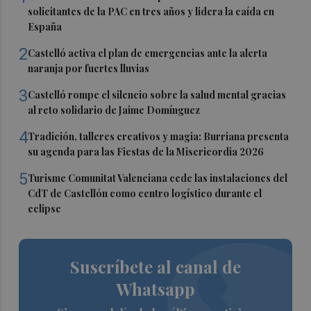
solicitantes de la PAC en tres años y lidera la caída en
España
2
Castelló activa el plan de emergencias ante la alerta
naranja por fuertes lluvias
3
Castelló rompe el silencio sobre la salud mental gracias
al reto solidario de Jaime Domínguez
4
Tradición, talleres creativos y magia: Burriana presenta
su agenda para las Fiestas de la Misericordia 2026
5
Turisme Comunitat Valenciana cede las instalaciones del
CdT de Castellón como centro logístico durante el
eclipse
Suscríbete al canal de
Whatsapp