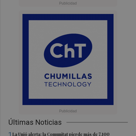
Últimas Noticias
1
La Unió alerta: la Comunitat pierde más de 7.100