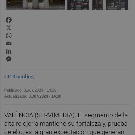
Facebook
X
WhatsApp
Email
LinkedIn
Messenger
CP Branding
Publicado: 31/07/2024 ·
14:29
Actualizado: 31/07/2024 · 14:30
VALÈNCIA (SERVIMEDIA). El segmento de la
alta relojería mantiene su fortaleza y, prueba
de ello, es la gran expectación que generan