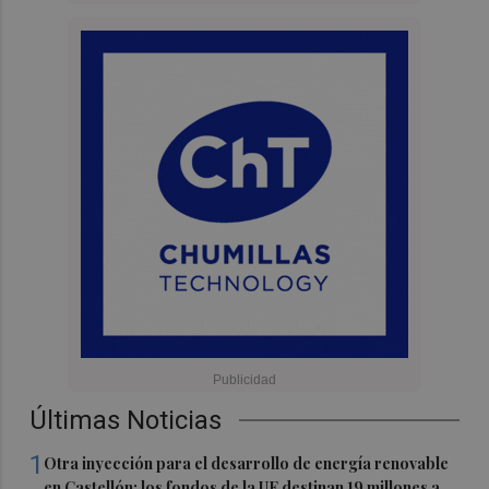
Últimas Noticias
1
Otra inyección para el desarrollo de energía renovable
en Castellón: los fondos de la UE destinan 19 millones a