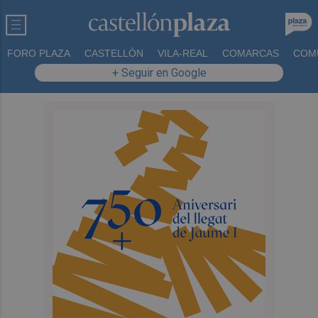
FORO PLAZA
CASTELLÓN
VILA-REAL
COMARCAS
COM
+ Seguir en Google