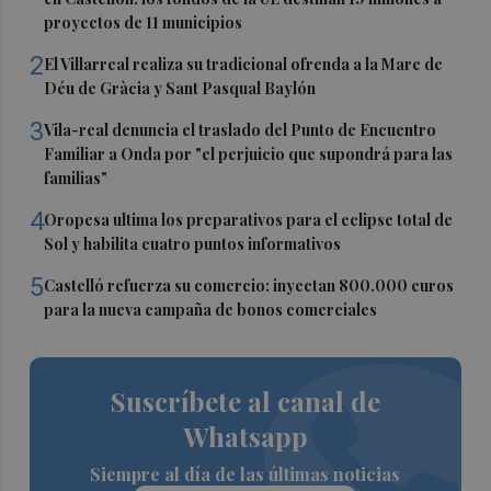
proyectos de 11 municipios
2
El Villarreal realiza su tradicional ofrenda a la Mare de
Déu de Gràcia y Sant Pasqual Baylón
3
Vila-real denuncia el traslado del Punto de Encuentro
Familiar a Onda por "el perjuicio que supondrá para las
familias"
4
Oropesa ultima los preparativos para el eclipse total de
Sol y habilita cuatro puntos informativos
5
Castelló refuerza su comercio: inyectan 800.000 euros
para la nueva campaña de bonos comerciales
Suscríbete al canal de
Whatsapp
Siempre al día de las últimas noticias