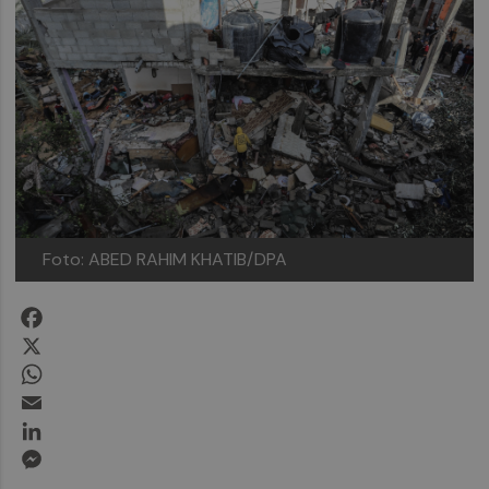
Foto: ABED RAHIM KHATIB/DPA
Facebook
X
WhatsApp
Email
LinkedIn
Messenger