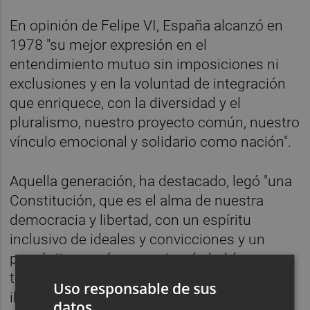
En opinión de Felipe VI, España alcanzó en
1978 "su mejor expresión en el
entendimiento mutuo sin imposiciones ni
exclusiones y en la voluntad de integración
que enriquece, con la diversidad y el
pluralismo, nuestro proyecto común, nuestro
vínculo emocional y solidario como nación".
Aquella generación, ha destacado, legó "una
Constitución, que es el alma de nuestra
democracia y libertad, con un espíritu
inclusivo de ideales y convicciones y un
propósito común como jamás habíamos
tenido" así como una "España serena,
Uso responsable de sus
ilusionada, confiada en su futuro" cuyo
datos