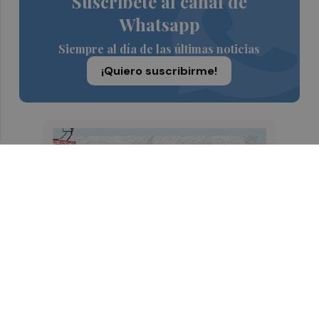
Suscríbete al canal de
Whatsapp
Siempre al día de las últimas noticias
¡Quiero suscribirme!