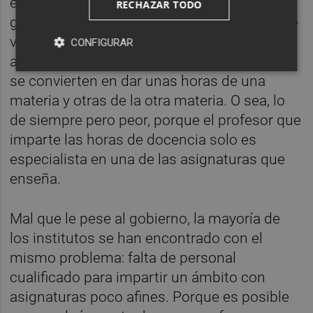
empeñado, las ecuaciones de segundo
RECHAZAR TODO
grado y las mitocondrias no tienen nada que
ver. Así que al final los ámbitos entre
CONFIGURAR
asignaturas que solo son afines en el papel
se convierten en dar unas horas de una
materia y otras de la otra materia. O sea, lo
de siempre pero peor, porque el profesor que
imparte las horas de docencia solo es
especialista en una de las asignaturas que
enseña.
Mal que le pese al gobierno, la mayoría de
los institutos se han encontrado con el
mismo problema: falta de personal
cualificado para impartir un ámbito con
asignaturas poco afines. Porque es posible