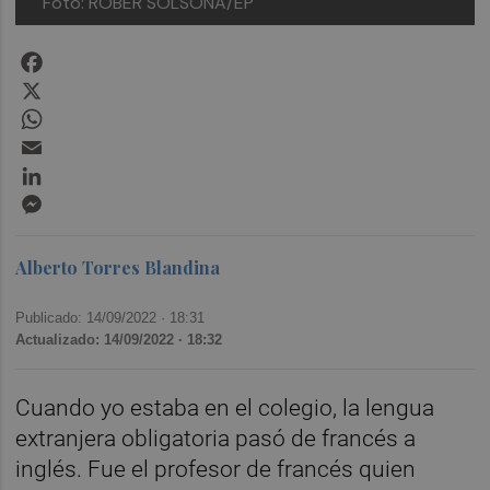
Foto: ROBER SOLSONA/EP
Facebook
X
WhatsApp
Email
LinkedIn
Messenger
Alberto Torres Blandina
Publicado: 14/09/2022 ·
18:31
Actualizado: 14/09/2022 · 18:32
Cuando yo estaba en el colegio, la lengua
extranjera obligatoria pasó de francés a
inglés. Fue el profesor de francés quien