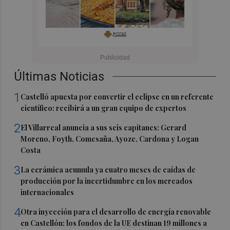
Últimas Noticias
1
Castelló apuesta por convertir el eclipse en un referente
científico: recibirá a un gran equipo de expertos
2
El Villarreal anuncia a sus seis capitanes: Gerard
Moreno, Foyth, Comesaña, Ayoze, Cardona y Logan
Costa
3
La cerámica acumula ya cuatro meses de caídas de
producción por la incertidumbre en los mercados
internacionales
4
Otra inyección para el desarrollo de energía renovable
en Castellón: los fondos de la UE destinan 19 millones a