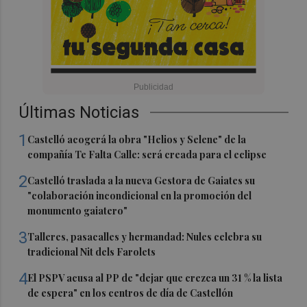
Últimas Noticias
1
Castelló acogerá la obra "Helios y Selene" de la
compañía Te Falta Calle: será creada para el eclipse
2
Castelló traslada a la nueva Gestora de Gaiates su
"colaboración incondicional en la promoción del
monumento gaiatero"
3
Talleres, pasacalles y hermandad: Nules celebra su
tradicional Nit dels Farolets
4
El PSPV acusa al PP de "dejar que crezca un 31 % la lista
de espera" en los centros de día de Castellón