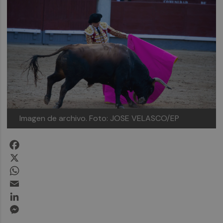
Imagen de archivo. Foto: JOSE VELASCO/EP
Facebook
X
WhatsApp
Email
LinkedIn
Messenger