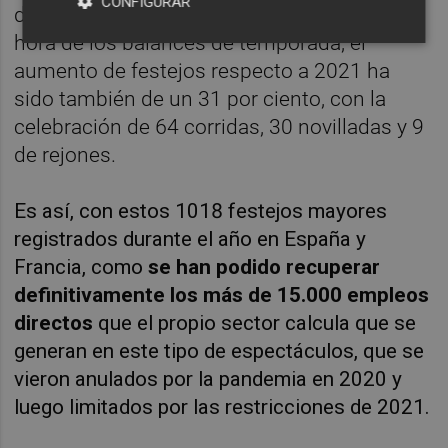
CONFIGURAR
datos se suelen sumar a los de España a la
hora de los balances de temporada, el
aumento de festejos respecto a 2021 ha
sido también de un 31 por ciento, con la
celebración de 64 corridas, 30 novilladas y 9
de rejones.
Es así, con estos 1018 festejos mayores
registrados durante el año en España y
Francia, como
s
e han podido recuperar
definitivamente los más de 15.000 empleos
directos
que el propio sector calcula que se
generan en este tipo de espectáculos, que se
vieron anulados por la pandemia en 2020 y
luego limitados por las restricciones de 2021.