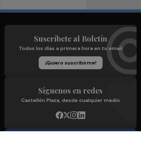
Suscríbete al Boletín
Todos los días a primera hora en tu email
¡Quiero suscribirme!
Síguenos en redes
Castellón Plaza, desde cualquier medio