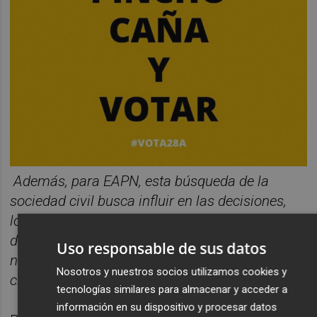
Además, para EAPN, esta búsqueda de la
sociedad civil busca influir en las decisiones,
los comportamientos, posiciones y actuaciones
de las autoridades públicas representa, en
Uso responsable de sus datos
nuestro caso, una forma de participación de la
Nosotros y nuestros socios utilizamos cookies y
ciudadanía más vulnerable.”
tecnologías similares para almacenar y acceder a
información en su dispositivo y procesar datos