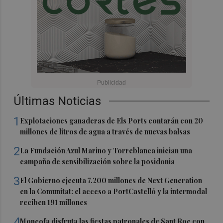
Últimas Noticias
1
Explotaciones ganaderas de Els Ports contarán con 20
millones de litros de agua a través de nuevas balsas
2
La Fundación Azul Marino y Torreblanca inician una
campaña de sensibilización sobre la posidonia
3
El Gobierno ejecuta 7.200 millones de Next Generation
en la Comunitat: el acceso a PortCastelló y la intermodal
reciben 191 millones
4
Moncofa disfruta las fiestas patronales de Sant Roc con