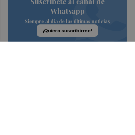
Suscríbete al canal de
Whatsapp
Siempre al día de las últimas noticias
¡Quiero suscribirme!