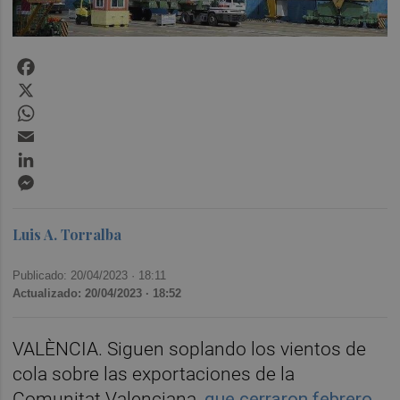
Facebook
X
WhatsApp
Email
LinkedIn
Messenger
Luis A. Torralba
Publicado: 20/04/2023 ·
18:11
Actualizado: 20/04/2023 · 18:52
VALÈNCIA. Siguen soplando los vientos de
cola sobre las exportaciones de la
Comunitat Valenciana,
que cerraron febrero