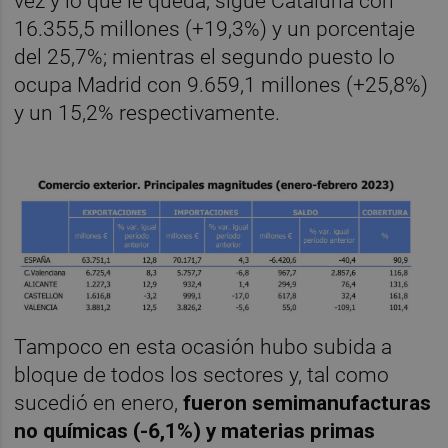
vez y lo que le queda, sigue Cataluña con
16.355,5 millones (+19,3%) y un porcentaje
del 25,7%; mientras el segundo puesto lo
ocupa Madrid con 9.659,1 millones (+25,8%)
y un 15,2% respectivamente.
Tampoco en esta ocasión hubo subida a
bloque de todos los sectores y, tal como
sucedió en enero,
fueron semimanufacturas
no químicas (-6,1%) y materias primas