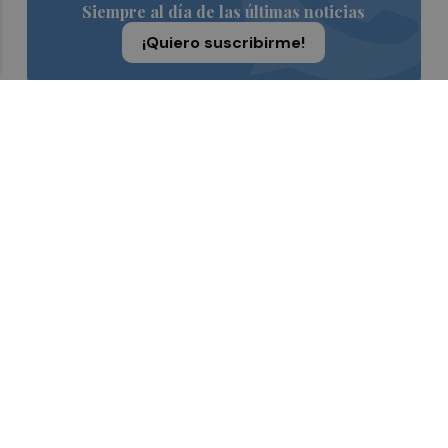
Siempre al día de las últimas noticias
¡Quiero suscribirme!