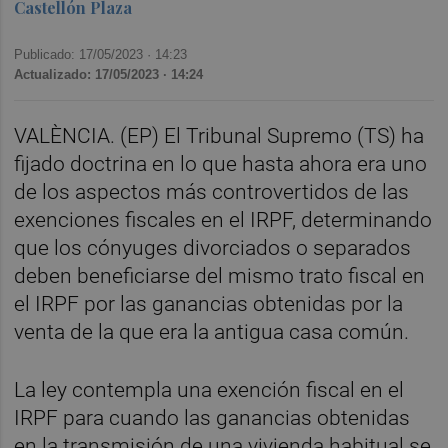
Castellón Plaza
Publicado: 17/05/2023 ·
14:23
Actualizado: 17/05/2023 · 14:24
VALÈNCIA. (EP) El Tribunal Supremo (TS) ha
fijado doctrina en lo que hasta ahora era uno
de los aspectos más controvertidos de las
exenciones fiscales en el IRPF, determinando
que los cónyuges divorciados o separados
deben beneficiarse del mismo trato fiscal en
el IRPF por las ganancias obtenidas por la
venta de la que era la antigua casa común.
La ley contempla una exención fiscal en el
IRPF para cuando las ganancias obtenidas
en la transmisión de una vivienda habitual se