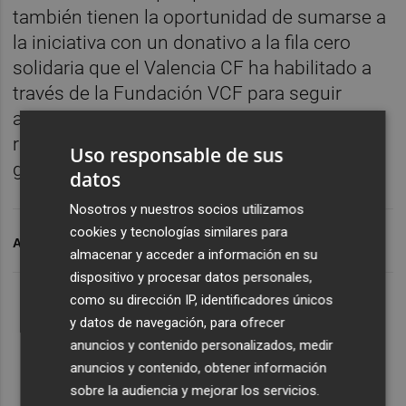
también tienen la oportunidad de sumarse a
la iniciativa con un donativo a la fila cero
solidaria que el Valencia CF ha habilitado a
través de la Fundación VCF para seguir
ayudando a las familias afectadas por la
riada del pasado 29 de octubre que afectó a
Uso responsable de sus
gran parte de la provincia valenciana.
datos
Nosotros y nuestros socios utilizamos
cookies y tecnologías similares para
ARCHIVADO EN
VALENCIA CF
almacenar y acceder a información en su
dispositivo y procesar datos personales,
como su dirección IP, identificadores únicos
y datos de navegación, para ofrecer
anuncios y contenido personalizados, medir
anuncios y contenido, obtener información
sobre la audiencia y mejorar los servicios.