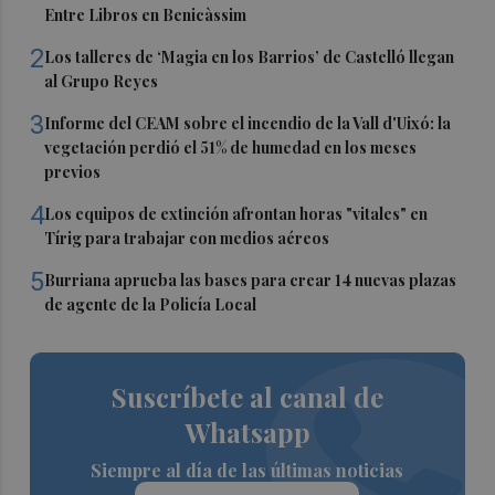
Entre Libros en Benicàssim
2
Los talleres de ‘Magia en los Barrios’ de Castelló llegan
al Grupo Reyes
3
Informe del CEAM sobre el incendio de la Vall d'Uixó: la
vegetación perdió el 51% de humedad en los meses
previos
4
Los equipos de extinción afrontan horas "vitales" en
Tírig para trabajar con medios aéreos
5
Burriana aprueba las bases para crear 14 nuevas plazas
de agente de la Policía Local
Suscríbete al canal de
Whatsapp
Siempre al día de las últimas noticias