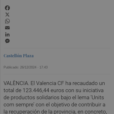
Facebook
X
WhatsApp
Email
LinkedIn
Messenger
Castellón Plaza
Publicado: 26/12/2024 ·
17:43
VALÈNCIA. El Valencia CF ha recaudado un
total de 123.446,44 euros con su iniciativa
de productos solidarios bajo el lema ‘Units
com sempre’ con el objetivo de contribuir a
la recuperación de la provincia, en concreto,