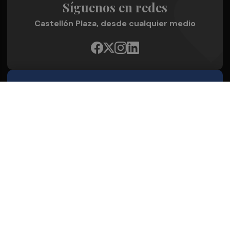
Síguenos en redes
Castellón Plaza, desde cualquier medio
Quienes Somos
Conoce al grupo editorial
Conócenos
Publicidad