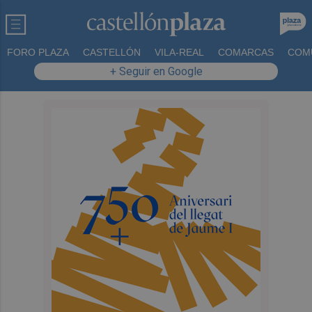
FORO PLAZA
CASTELLÓN
VILA-REAL
COMARCAS
COM
+ Seguir en Google