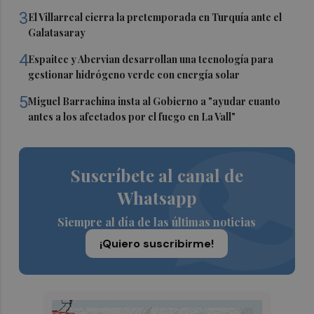
3
El Villarreal cierra la pretemporada en Turquía ante el
Galatasaray
4
Espaitec y Abervian desarrollan una tecnología para
gestionar hidrógeno verde con energía solar
5
Miguel Barrachina insta al Gobierno a "ayudar cuanto
antes a los afectados por el fuego en La Vall"
Suscríbete al canal de
Whatsapp
Siempre al día de las últimas noticias
¡Quiero suscribirme!