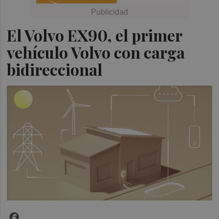
El Volvo EX90, el primer
vehículo Volvo con carga
bidireccional
Facebook