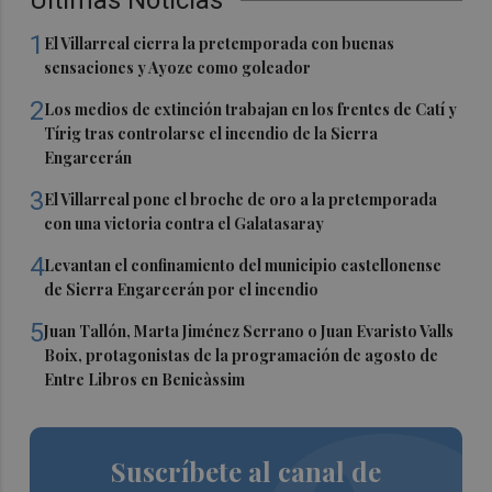
Últimas Noticias
1
El Villarreal cierra la pretemporada con buenas
sensaciones y Ayoze como goleador
2
Los medios de extinción trabajan en los frentes de Catí y
Tírig tras controlarse el incendio de la Sierra
Engarcerán
3
El Villarreal pone el broche de oro a la pretemporada
con una victoria contra el Galatasaray
4
Levantan el confinamiento del municipio castellonense
de Sierra Engarcerán por el incendio
5
Juan Tallón, Marta Jiménez Serrano o Juan Evaristo Valls
Boix, protagonistas de la programación de agosto de
Entre Libros en Benicàssim
Suscríbete al canal de