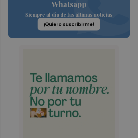
Whatsapp
Siempre al día de las últimas noticias
¡Quiero suscribirme!