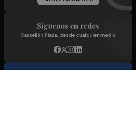
Síguenos en redes
Castellón Plaza, desde cualquier medio
Quienes Somos
Conoce al grupo editorial
Conócenos