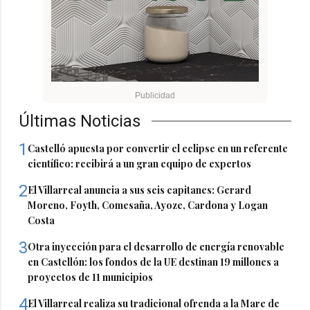
Últimas Noticias
1
Castelló apuesta por convertir el eclipse en un referente
científico: recibirá a un gran equipo de expertos
2
El Villarreal anuncia a sus seis capitanes: Gerard
Moreno, Foyth, Comesaña, Ayoze, Cardona y Logan
Costa
3
Otra inyección para el desarrollo de energía renovable
en Castellón: los fondos de la UE destinan 19 millones a
proyectos de 11 municipios
4
El Villarreal realiza su tradicional ofrenda a la Mare de