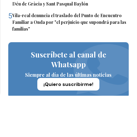
Déu de Gràcia y Sant Pasqual Baylón
5
Vila-real denuncia el traslado del Punto de Encuentro
Familiar a Onda por "el perjuicio que supondrá para las
familias"
Suscríbete al canal de
Whatsapp
Siempre al día de las últimas noticias
¡Quiero suscribirme!