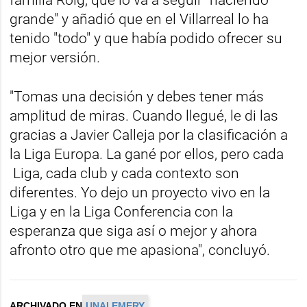
familia Roig, que lo va a seguir "haciendo
grande" y añadió que en el Villarreal lo ha
tenido "todo" y que había podido ofrecer su
mejor versión.
"Tomas una decisión y debes tener más
amplitud de miras. Cuando llegué, le di las
gracias a Javier Calleja por la clasificación a
la Liga Europa. La gané por ellos, pero cada
Liga, cada club y cada contexto son
diferentes. Yo dejo un proyecto vivo en la
Liga y en la Liga Conferencia con la
esperanza que siga así o mejor y ahora
afronto otro que me apasiona", concluyó.
ARCHIVADO EN
UNAI EMERY