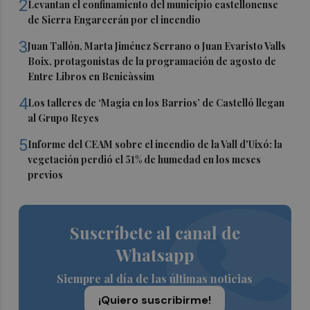
2
Levantan el confinamiento del municipio castellonense
de Sierra Engarcerán por el incendio
3
Juan Tallón, Marta Jiménez Serrano o Juan Evaristo Valls
Boix, protagonistas de la programación de agosto de
Entre Libros en Benicàssim
4
Los talleres de ‘Magia en los Barrios’ de Castelló llegan
al Grupo Reyes
5
Informe del CEAM sobre el incendio de la Vall d'Uixó: la
vegetación perdió el 51% de humedad en los meses
previos
Suscríbete al canal de
Whatsapp
Siempre al día de las últimas noticias
¡Quiero suscribirme!