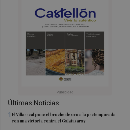
Últimas Noticias
1
El Villarreal pone el broche de oro a la pretemporada
con una victoria contra el Galatasaray