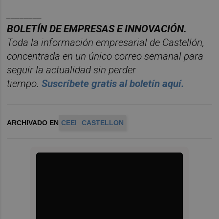
________
BOLET
ÍN DE EMPRESAS E INNOVACIÓN.
Toda la información empresarial de Castellón,
concentrada en un ú
nico correo semanal para
seguir la actualidad sin perder
tiempo.
Suscr
í
bete
gratis al bolet
í
n aqu
í.
ARCHIVADO EN
CEEI
CASTELLON