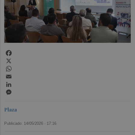
Facebook
X
WhatsApp
Email
LinkedIn
Messenger
Plaza
Publicado: 14/05/2026 ·
17:16