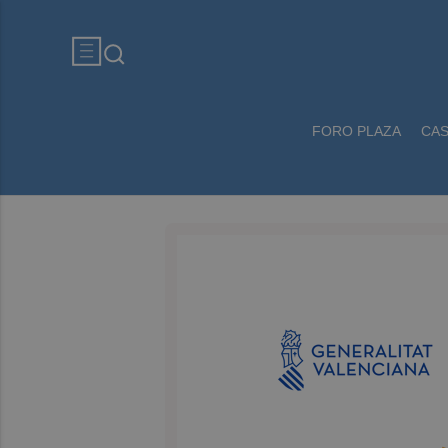
FORO PLAZA
CA