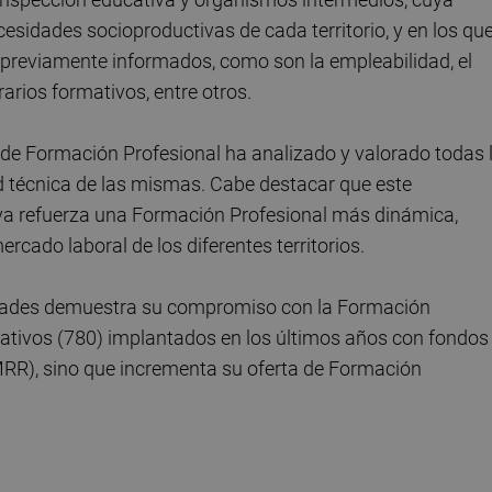
cesidades socioproductivas de cada territorio, y en los qu
s previamente informados, como son la empleabilidad, el
erarios formativos, entre otros.
l de Formación Profesional ha analizado y valorado todas 
ad técnica de las mismas. Cabe destacar que este
tiva refuerza una Formación Profesional más dinámica,
rcado laboral de los diferentes territorios.
sidades demuestra su compromiso con la Formación
mativos (780) implantados en los últimos años con fondos
RR), sino que incrementa su oferta de Formación