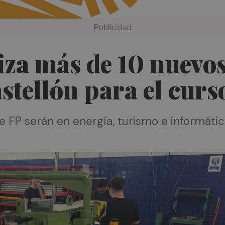
za más de 10 nuevos
stellón para el cur
e FP serán en energía, turismo e informáti