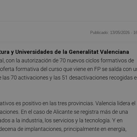
Publicado: 13/05/2026 ·
1
tura y Universidades de la Generalitat Valenciana
l, con la autorización de 70 nuevos ciclos formativos de
 oferta formativa del curso que viene en FP se salda con u
e las 70 activaciones y las 51 desactivaciones recogidas 
ivos es positivo en las tres provincias. Valencia lidera el
ciones. En el caso de Alicante se registra más de una
os a la industria, los servicios y la tecnología. Y en
decena de implantaciones, principalmente en energía,