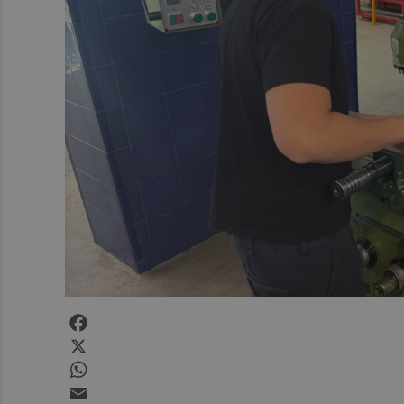
Facebook
X
WhatsApp
Email