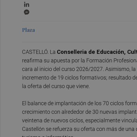
LinkedIn
Messenger
Plaza
CASTELLÓ. La
Conselleria de Educación, Cul
reafirma su apuesta por la Formación Profesiona
cara al inicio del curso 2026/2027. Asimismo, la
incremento de 19 ciclos formativos; resultado d
la oferta del curso que viene.
El balance de implantación de los 70 ciclos format
crecimiento con alrededor de 30 nuevas implanta
veintena de nuevos ciclos, especialmente vinculad
Castellón se refuerza su oferta con más de una 