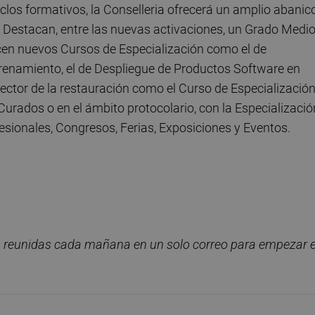
los formativos, la Conselleria ofrecerá un amplio abanic
e. Destacan, entre las nuevas activaciones, un Grado Medi
cen nuevos Cursos de Especialización como el de
renamiento, el de Despliegue de Productos Software en
ector de la restauración como el Curso de Especializació
urados o en el ámbito protocolario, con la Especializació
sionales, Congresos, Ferias, Exposiciones y Eventos.
, reunidas cada ma
ñana en un solo correo para empezar e