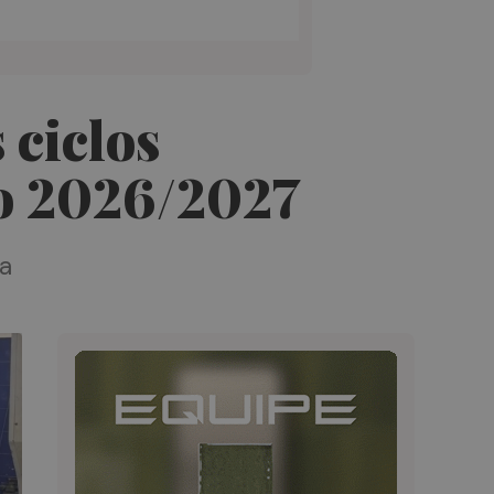
 ciclos
so 2026/2027
ca