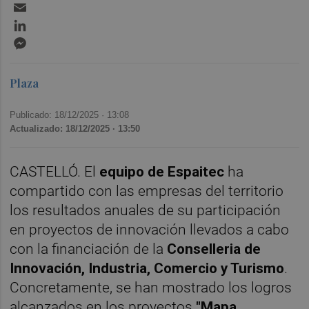
Email
LinkedIn
Messenger
Plaza
Publicado: 18/12/2025 ·
13:08
Actualizado: 18/12/2025 · 13:50
CASTELLÓ. El
equipo de Espaitec
ha
compartido con las empresas del territorio
los resultados anuales de su participación
en proyectos de innovación llevados a cabo
con la financiación de la
Conselleria de
Innovación, Industria, Comercio y Turismo
.
Concretamente, se han mostrado los logros
alcanzados en los proyectos
"Mapa