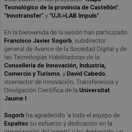
Tecnológico de la provincia de Castellón"
,
"Innotransfer"
y
"UJI.>LAB Impuls"
.
En la bienvenida de la sesión han participado
Francisco Javier Sogorb
, subdirector
general de Avance de la Sociedad Digital y de
las Tecnologías Habilitadoras de la
Conselleria de Innovación, Industria,
Comercio y Turismo
, y
David Cabedo
,
vicerrector de Innovación, Transferencia y
Divulgación Científica de la
Universitat
Jaume I
.
Sogorb
ha agradecido "a todo el equipo de
Espaitec
su esfuerzo y dedicación en la
organización del evento" y ha destacado, un