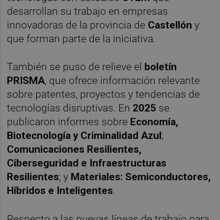
desarrollan su trabajo en empresas
innovadoras de la provincia de
Castellón
y
que forman parte de la iniciativa.
También se puso de relieve el
boletín
PRISMA
, que ofrece información relevante
sobre patentes, proyectos y tendencias de
tecnologías disruptivas. En
2025
se
publicaron informes sobre
Economía,
Biotecnología y Criminalidad Azul
;
Comunicaciones Resilientes,
Ciberseguridad e Infraestructuras
Resilientes
; y
Materiales: Semiconductores,
Híbridos e Inteligentes
.
Respecto a las nuevas líneas de trabajo para