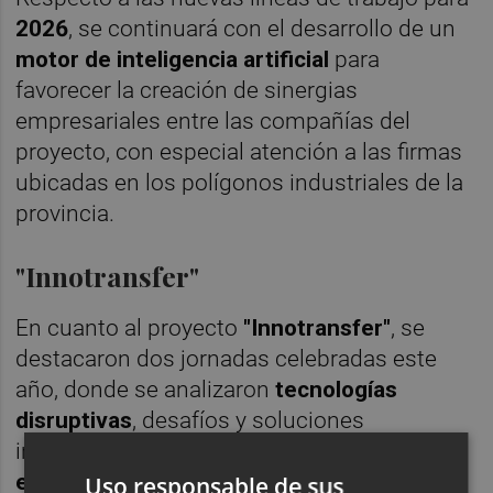
2026
, se continuará con el desarrollo de un
motor de inteligencia artificial
para
favorecer la creación de sinergias
empresariales entre las compañías del
proyecto, con especial atención a las firmas
ubicadas en los polígonos industriales de la
provincia.
"Innotransfer"
En cuanto al proyecto
"Innotransfer"
, se
destacaron dos jornadas celebradas este
año, donde se analizaron
tecnologías
disruptivas
, desafíos y soluciones
innovadoras aplicadas a la
gestión de
emergencias climáticas extremas
y a
Uso responsable de sus