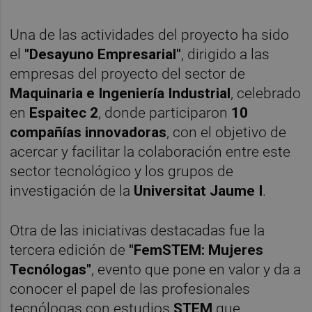
Una de las actividades del proyecto ha sido
el
"Desayuno Empresarial"
, dirigido a las
empresas del proyecto del sector de
Maquinaria e Ingeniería Industrial
, celebrado
en
Espaitec 2
, donde participaron
10
compañías innovadoras
, con el objetivo de
acercar y facilitar la colaboración entre este
sector tecnológico y los grupos de
investigación de la
Universitat Jaume I
.
Otra de las iniciativas destacadas fue la
tercera edición de
"FemSTEM: Mujeres
Tecnólogas"
, evento que pone en valor y da a
conocer el papel de las profesionales
tecnólogas con estudios
STEM
que