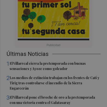
Últimas Noticias
1
El Villarreal cierra la pretemporada con buenas
sensaciones y Ayoze como goleador
2
Los medios de extinción trabajan en los frentes de Catí y
Tírig tras controlarse el incendio de la Sierra
Engarcerán
3
El Villarreal pone el broche de oro a la pretemporada
con una victoria contra el Galatasaray