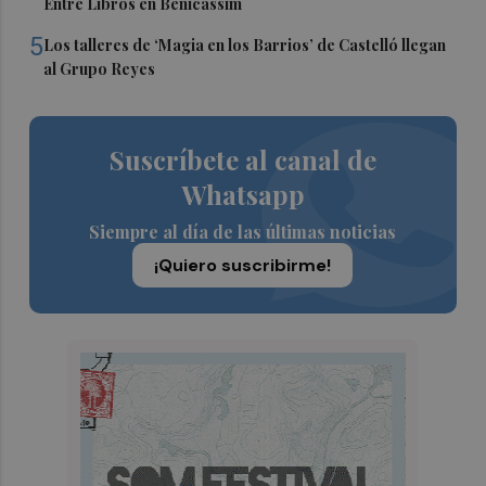
Entre Libros en Benicàssim
5
Los talleres de ‘Magia en los Barrios’ de Castelló llegan
al Grupo Reyes
Suscríbete al canal de
Whatsapp
Siempre al día de las últimas noticias
¡Quiero suscribirme!