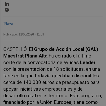
LinkedIn
Messenger
Plaza
Publicado: 12/05/2026 ·
11:59
CASTELLÓ.
El
Grupo de Acción Local (GAL)
Maestrat Plana Alta
ha cerrado el último
corte de la convocatoria de ayudas
Leader
con la presentación de 18 solicitudes, en una
fase en la que todavía quedaban disponibles
cerca de 140.000 euros de presupuesto para
apoyar iniciativas empresariales y de
desarrollo rural en el territorio. Este programa,
financiado por la Unión Europea, tiene como