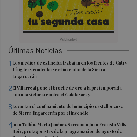
Últimas Noticias
1
Los medios de extinción trabajan en los frentes de Catí y
Tírig tras controlarse el incendio de la Sierra
Engarcerán
2
El Villarreal pone el broche de oro a la pretemporada
con una victoria contra el Galatasaray
3
Levantan el confinamiento del municipio castellonense
de Sierra Engarcerán por el incendio
4
Juan Tallón, Marta Jiménez Serrano o Juan Evaristo Valls
Boix, protagonistas de la programación de agosto de