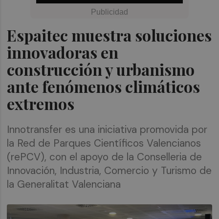
Espaitec muestra soluciones
innovadoras en
construcción y urbanismo
ante fenómenos climáticos
extremos
Innotransfer es una iniciativa promovida por
la Red de Parques Científicos Valencianos
(rePCV), con el apoyo de la Conselleria de
Innovación, Industria, Comercio y Turismo de
la Generalitat Valenciana