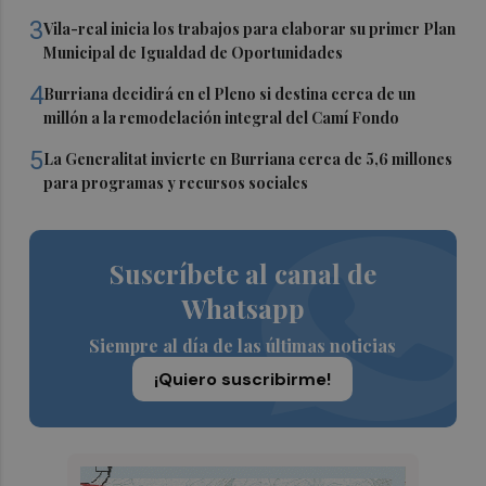
3
Vila-real inicia los trabajos para elaborar su primer Plan
Municipal de Igualdad de Oportunidades
4
Burriana decidirá en el Pleno si destina cerca de un
millón a la remodelación integral del Camí Fondo
5
La Generalitat invierte en Burriana cerca de 5,6 millones
para programas y recursos sociales
Suscríbete al canal de
Whatsapp
Siempre al día de las últimas noticias
¡Quiero suscribirme!