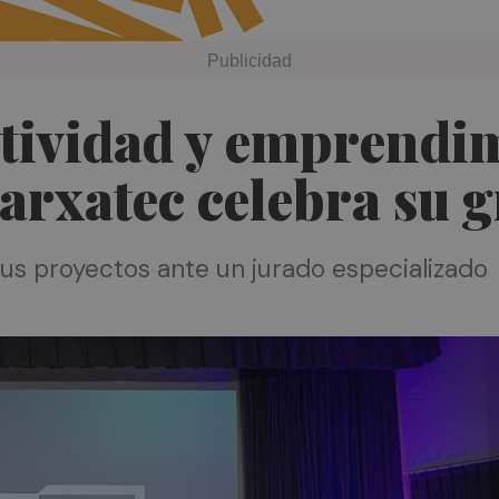
atividad y emprendi
arxatec celebra su g
sus proyectos ante un jurado especializado