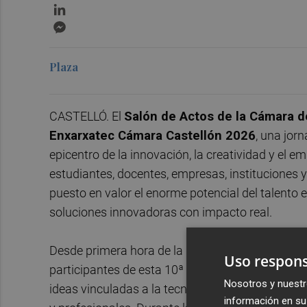
LinkedIn
Messenger
Plaza
CASTELLÓ. El
Salón de Actos de la Cámara d
Enxarxatec Cámara Castellón 2026
, una jor
epicentro de la innovación, la creatividad y el 
estudiantes, docentes, empresas, instituciones y
puesto en valor el enorme potencial del talento
soluciones innovadoras con impacto real.
Desde primera hora de la mañana, los 14 equipos
Uso respons
participantes de esta 10ª edición, han defendid
Nosotros y nuestr
ideas vinculadas a la tecnología, la digitalizació
información en su 