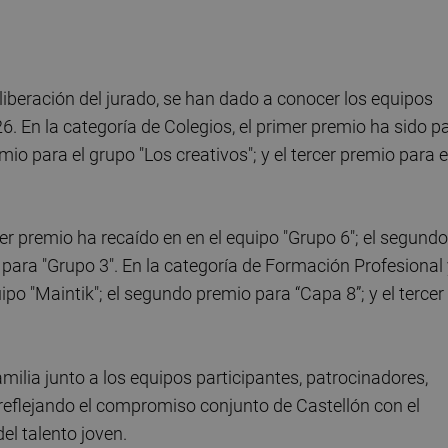
eliberación del jurado, se han dado a conocer los equipos
 En la categoría de Colegios, el primer premio ha sido p
mio para el grupo "Los creativos"; y el tercer premio para e
mer premio ha recaído en en el equipo "Grupo 6"; el segundo
o para "Grupo 3". En la categoría de Formación Profesional
ipo "Maintik"; el segundo premio para “Capa 8”; y el tercer
milia junto a los equipos participantes, patrocinadores,
 reflejando el compromiso conjunto de Castellón con el
del talento joven.