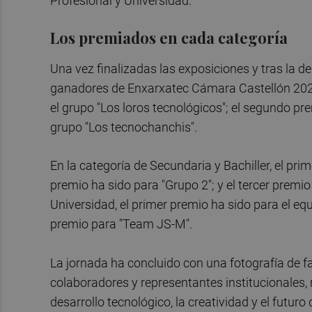
Profesional y Universidad.
Los premiados en cada categoría
Una vez finalizadas las exposiciones y tras la d
ganadores de Enxarxatec Cámara Castellón 2026.
el grupo "Los loros tecnológicos"; el segundo pre
grupo "Los tecnochanchis".
En la categoría de Secundaria y Bachiller, el pri
premio ha sido para "Grupo 2"; y el tercer premi
Universidad, el primer premio ha sido para el equ
premio para "Team JS-M".
La jornada ha concluido con una fotografía de fa
colaboradores y representantes institucionales,
desarrollo tecnológico, la creatividad y el futuro 