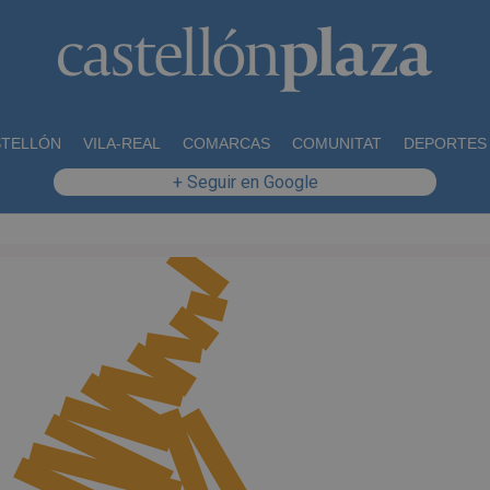
STELLÓN
VILA-REAL
COMARCAS
COMUNITAT
DEPORTES
+ Seguir en Google