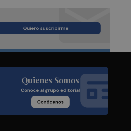
Quiero suscribirme
Quienes Somos
Conoce al grupo editorial
Conócenos