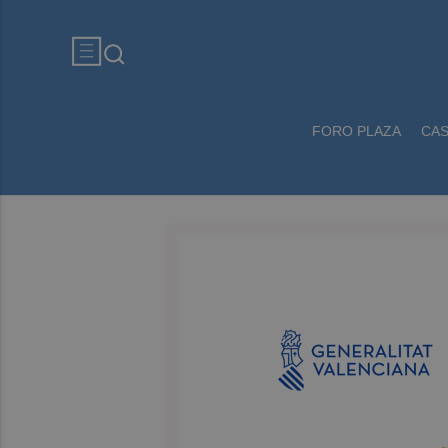
FORO PLAZA
CA