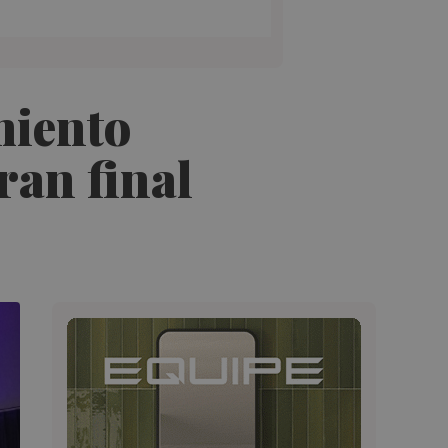
miento
ran final