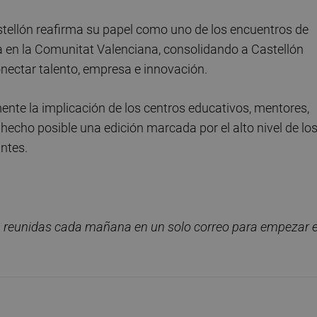
tellón reafirma su papel como uno de los encuentros de
a en la Comunitat Valenciana, consolidando a Castellón
onectar talento, empresa e innovación.
nte la implicación de los centros educativos, mentores,
hecho posible una edición marcada por el alto nivel de lo
ntes.
, reunidas cada ma
ñana en un solo correo para empezar e