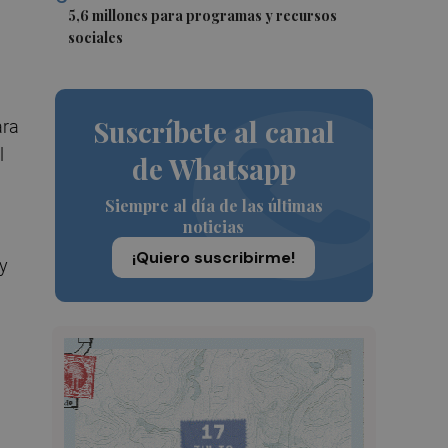
5,6 millones para programas y recursos
sociales
Suscríbete al canal
ara
l
de Whatsapp
Siempre al día de las últimas
noticias
¡Quiero suscribirme!
 y