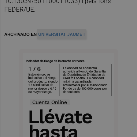
10.13039/501100011033) i pels fons
FEDER/UE.
ARCHIVADO EN
UNIVERSITAT JAUME I