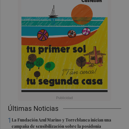
Últimas Noticias
1
La Fundación Azul Marino y Torreblanca inician una
campaña de sensibilización sobre la posidonia