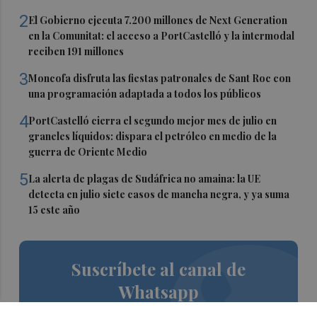
2
El Gobierno ejecuta 7.200 millones de Next Generation
en la Comunitat: el acceso a PortCastelló y la intermodal
reciben 191 millones
3
Moncofa disfruta las fiestas patronales de Sant Roc con
una programación adaptada a todos los públicos
4
PortCastelló cierra el segundo mejor mes de julio en
graneles líquidos: dispara el petróleo en medio de la
guerra de Oriente Medio
5
La alerta de plagas de Sudáfrica no amaina: la UE
detecta en julio siete casos de mancha negra, y ya suma
15 este año
Suscríbete al canal de
Whatsapp
Siempre al día de las últimas noticias