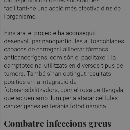
biodisponibilitat de les substàncies,
facilitant-ne una acció més efectiva dins de
l’organisme.
Fins ara, el projecte ha aconseguit
desenvolupar nanopartícules autoacoblades
capaces de carregar i alliberar fàrmacs
anticancerígens, com són el paclitaxel i la
camptotecina, utilitzats en diversos tipus de
tumors. També s’han obtingut resultats
positius en la integració de
fotosensibilitzadors, com el rosa de Bengala,
que actuen amb llum per a atacar cèl·lules
cancerígenes en teràpia fotodinàmica.
Combatre infeccions greus