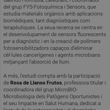
Galindo Honrubia, catedràtic i coordinador
del grup FYS-Fotoquímica i Sensors, que
estudia materials orgànics amb aplicacions
biomèdiques, tant diagnòstiques com
terapèutiques. La seua recerca se centra en
el desenvolupament de sensors fluorescents
per a diagnòstic i en la creació de polímers
fotosensibilitzadors capaços d’eliminar
cèl·lules cancerígenes i agents microbians
mitjançant l’absorció de llum.
A més, l’estudi compta amb la participació
de
Rosa de Llanos Frutos
, professora titular i
coordinadora del grup MicroBIO-
Microbiologia dels Patògens Oportunistes i
el seu Impacte en Salut Humana, dedicat a