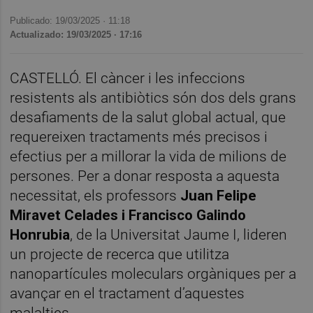
Publicado: 19/03/2025 ·
11:18
Actualizado: 19/03/2025 · 17:16
CASTELLÓ. El càncer i les infeccions
resistents als antibiòtics són dos dels grans
desafiaments de la salut global actual, que
requereixen tractaments més precisos i
efectius per a millorar la vida de milions de
persones. Per a donar resposta a aquesta
necessitat, els professors
Juan Felipe
Miravet Celades i Francisco Galindo
Honrubia
, de la Universitat Jaume I, lideren
un projecte de recerca que utilitza
nanopartícules moleculars orgàniques per a
avançar en el tractament d’aquestes
malalties.