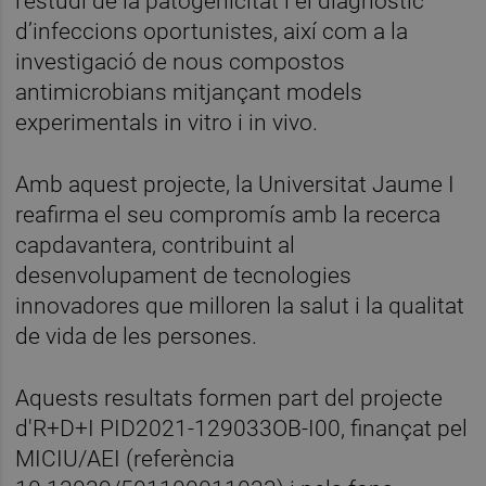
l'estudi de la patogenicitat i el diagnòstic
d’infeccions oportunistes, així com a la
investigació de nous compostos
antimicrobians mitjançant models
experimentals in vitro i in vivo.
Amb aquest projecte, la Universitat Jaume I
reafirma el seu compromís amb la recerca
capdavantera, contribuint al
desenvolupament de tecnologies
innovadores que milloren la salut i la qualitat
de vida de les persones.
Aquests resultats formen part del projecte
d'R+D+I PID2021-129033OB-I00, finançat pel
MICIU/AEI (referència