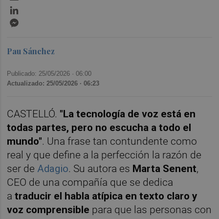
LinkedIn
Messenger
Pau Sánchez
Publicado: 25/05/2026 ·
06:00
Actualizado: 25/05/2026 · 06:23
CASTELLÓ.
"La tecnología de voz está en
todas partes, pero no escucha a todo el
mundo"
. Una frase tan contundente como
real y que define a la perfección la razón de
ser de
Adagio
. Su autora es
Marta Senent
,
CEO de una compañía que se dedica
a
traducir el habla atípica en texto claro y
voz comprensible
para que las personas con