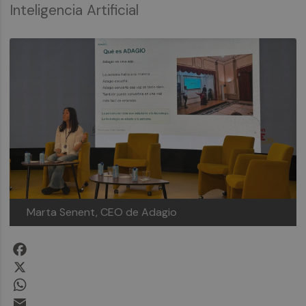
Inteligencia Artificial
Marta Senent, CEO de Adagio
Facebook
X
WhatsApp
Email