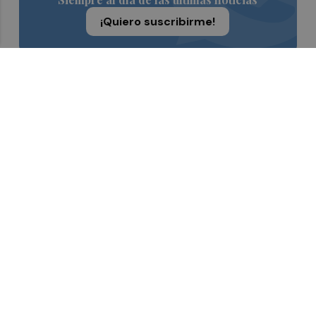
¡Quiero suscribirme!