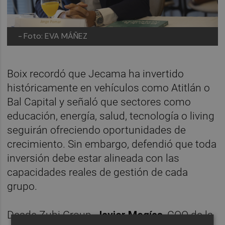
-
Foto: EVA MÁÑEZ
Boix recordó que Jecama ha invertido
históricamente en vehículos como Atitlán o
Bal Capital y señaló que sectores como
educación, energía, salud, tecnología o living
seguirán ofreciendo oportunidades de
crecimiento. Sin embargo, defendió que toda
inversión debe estar alineada con las
capacidades reales de gestión de cada
grupo.
Desde Zubi Group,
Javier Megías
, COO de la