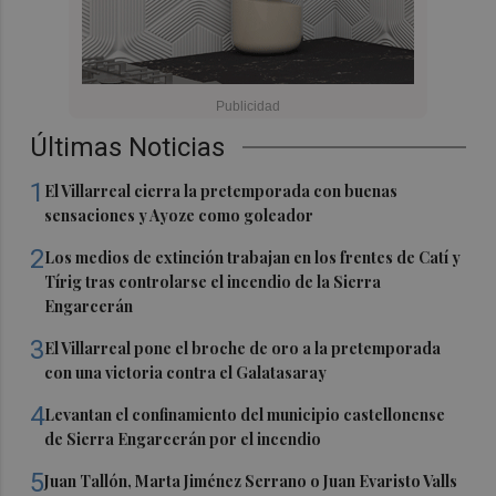
Últimas Noticias
1
El Villarreal cierra la pretemporada con buenas
sensaciones y Ayoze como goleador
2
Los medios de extinción trabajan en los frentes de Catí y
Tírig tras controlarse el incendio de la Sierra
Engarcerán
3
El Villarreal pone el broche de oro a la pretemporada
con una victoria contra el Galatasaray
4
Levantan el confinamiento del municipio castellonense
de Sierra Engarcerán por el incendio
5
Juan Tallón, Marta Jiménez Serrano o Juan Evaristo Valls