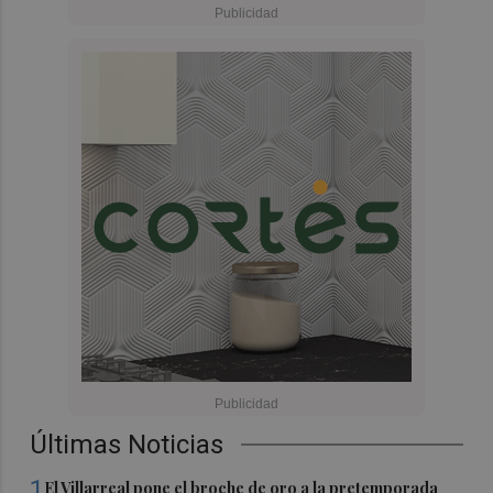
Últimas Noticias
1
El Villarreal pone el broche de oro a la pretemporada