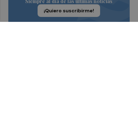
Siempre al día de las últimas noticias
¡Quiero suscribirme!