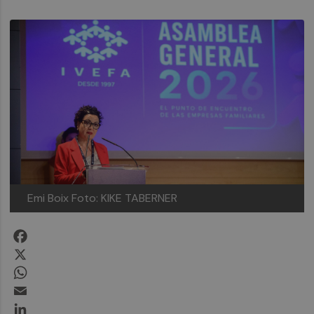
Emi Boix
Foto: KIKE TABERNER
Facebook
X
WhatsApp
Email
LinkedIn