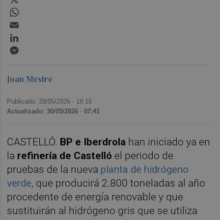
WhatsApp
Email
LinkedIn
Messenger
Joan Mestre
Publicado: 29/05/2026 ·
18:15
Actualizado: 30/05/2026 · 07:41
CASTELLÓ.
BP e Iberdrola
han iniciado ya en
la
refinería de Castelló
el periodo de
pruebas de la nueva
planta de hidrógeno
verde
, que producirá 2.800 toneladas al año
procedente de energía renovable y que
sustituirán al hidrógeno gris que se utiliza