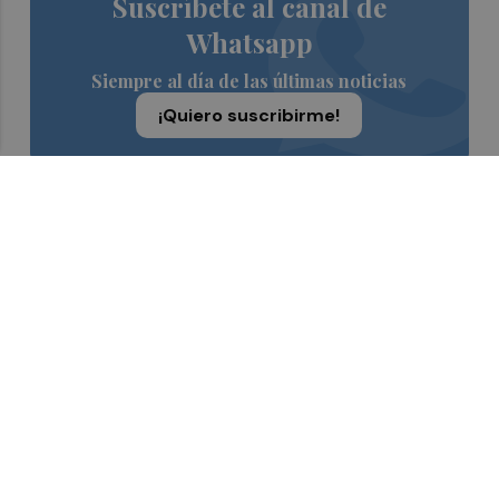
Suscríbete al canal de
Whatsapp
Siempre al día de las últimas noticias
¡Quiero suscribirme!