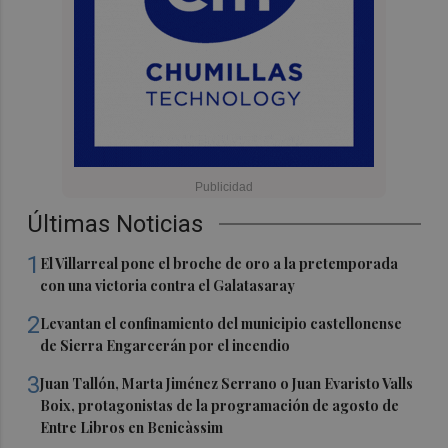
Últimas Noticias
1
El Villarreal pone el broche de oro a la pretemporada
con una victoria contra el Galatasaray
2
Levantan el confinamiento del municipio castellonense
de Sierra Engarcerán por el incendio
3
Juan Tallón, Marta Jiménez Serrano o Juan Evaristo Valls
Boix, protagonistas de la programación de agosto de
Entre Libros en Benicàssim