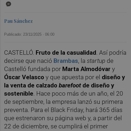
Messenger
Pau Sánchez
Publicado: 23/11/2025 ·
06:00
CASTELLÓ.
Fruto de la casualidad
. Así podría
decirse que nació
Brambas
, la
startup
de
Castelló fundada por
Marta Almodóvar
y
Óscar Velasco
y que apuesta por el
diseño y
la venta de calzado
barefoot
de diseño y
sostenible
. Hace poco más de un año, el 20
de septiembre, la empresa lanzó su primera
preventa. Para el Black Friday, hará 365 días
que estrenaron su página web y, a partir del
22 de diciembre, se cumplirá el primer