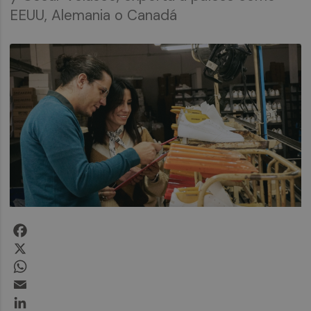
EEUU, Alemania o Canadá
Facebook
X
WhatsApp
Email
LinkedIn