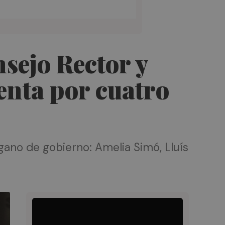
sejo Rector y
enta por cuatro
gano de gobierno: Amelia Simó, Lluís