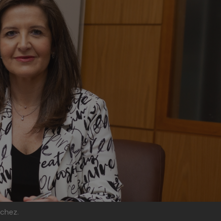
nchez.