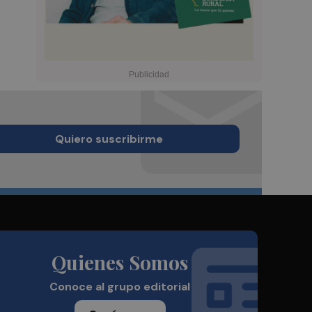
Quiero suscribirme
Quienes Somos
Conoce al grupo editorial