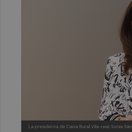
La presidenta de Caixa Rural Vila-real, Sonia Sá