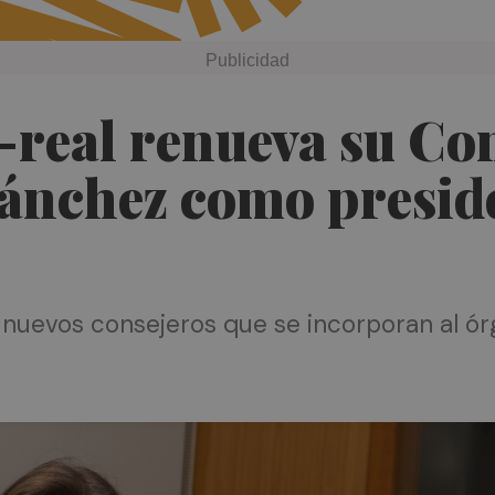
-real renueva su Con
Sánchez como presid
s nuevos consejeros que se incorporan al ór