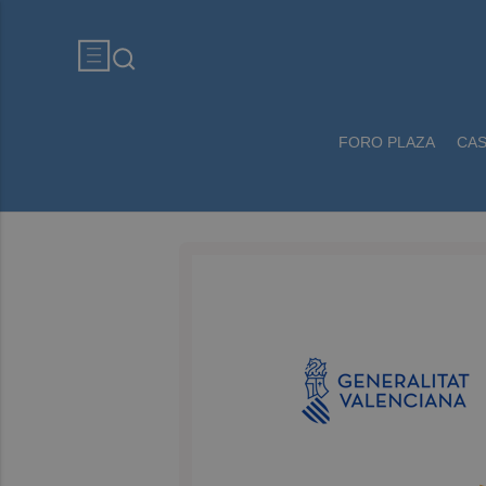
FORO PLAZA
CA