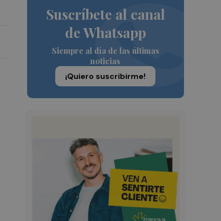
Suscríbete al canal
de Whatsapp
Siempre al día de las últimas
noticias
¡Quiero suscribirme!