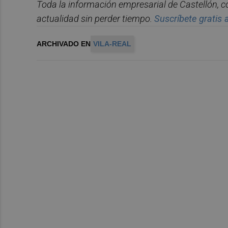
Toda la información empresarial de Castellón, 
actualidad sin perder tiempo.
Suscr
í
bete gratis a
ARCHIVADO EN
VILA-REAL