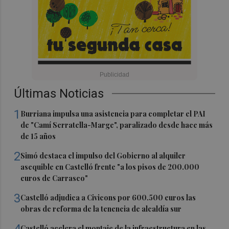
Últimas Noticias
1
Burriana impulsa una asistencia para completar el PAI
de "Camí Serratella-Marge", paralizado desde hace más
de 15 años
2
Simó destaca el impulso del Gobierno al alquiler
asequible en Castelló frente "a los pisos de 200.000
euros de Carrasco"
3
Castelló adjudica a Civicons por 600.500 euros las
obras de reforma de la tenencia de alcaldía sur
Castelló acelera el montaje de la infraestructura en las