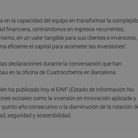
ca en la capacidad del equipo en transformar la complejid
ad financiera, centrándonos en ingresos recurrentes,
ismo, en un valor tangible para sus clientes e inversores,
 eficiente el capital para acometer las inversiones".
estas declaraciones durante la conversación que han
bau en la oficina de Cuatroochenta en Barcelona.
bién ha publicado hoy el EINF (Estado de Información No
iones sociales como la inversión en innovación aplicada y
r quinto año consecutivo o la disminución de la rotación d
ad, seguridad y sostenibilidad.