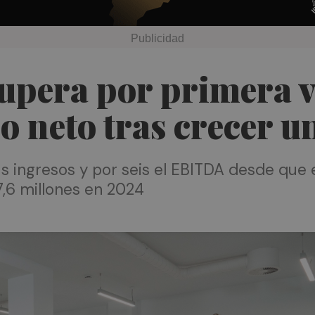
pera por primera ve
io neto tras crecer 
us ingresos y por seis el EBITDA desde que
7,6 millones en 2024