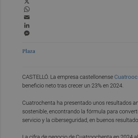
WhatsApp
Email
LinkedIn
Messenger
Plaza
CASTELLÓ. La empresa castellonense
Cuatroo
beneficio neto tras crecer un 23% en 2024.
Cuatrochenta ha presentado unos resultados an
sostenible, encontrando la fórmula para convert
servicio y la ciberseguridad, en buenos result
La cifra de negocio de Cuatroochenta en 2024 al