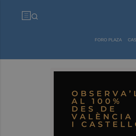
FORO PLAZA
CA