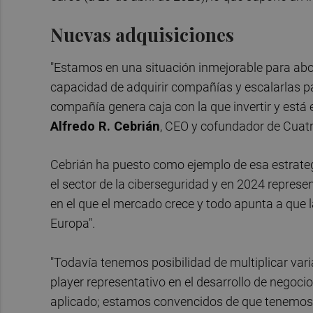
Nuevas adquisiciones
"Estamos en una situación inmejorable para ab
capacidad de adquirir compañías y escalarlas pa
compañía genera caja con la que invertir y está 
Alfredo R. Cebrián
, CEO y cofundador de Cuat
Cebrián ha puesto como ejemplo de esa estrateg
el sector de la ciberseguridad y en 2024 repres
en el que el mercado crece y todo apunta a que 
Europa".
"Todavía tenemos posibilidad de multiplicar var
player representativo en el desarrollo de negoc
aplicado; estamos convencidos de que tenemos l