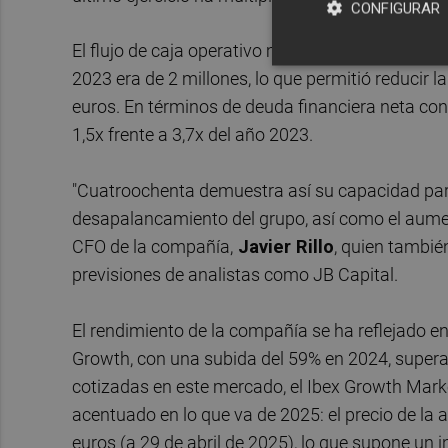
CONFIGURAR
El flujo de caja operativo multiplicó su valor ha
2023 era de 2 millones, lo que permitió reducir l
euros. En términos de deuda financiera neta co
1,5x frente a 3,7x del año 2023.
"Cuatroochenta demuestra así su capacidad para 
desapalancamiento del grupo, así como el aument
CFO de la compañía,
Javier Rillo
, quien tambié
previsiones de analistas como JB Capital.
El rendimiento de la compañía se ha reflejado en
Growth, con una subida del 59% en 2024, supera
cotizadas en este mercado, el Ibex Growth Mark
acentuado en lo que va de 2025: el precio de la a
euros (a 29 de abril de 2025), lo que supone un 