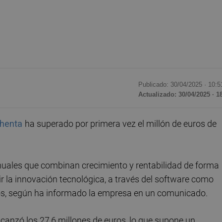
Publicado: 30/04/2025 ·
10:5
Actualizado: 30/04/2025 · 1
chenta
ha superado por primera vez el millón de euros de
uales que combinan crecimiento y rentabilidad de forma
ir la innovación tecnológica, a través del software como
ados, según ha informado la empresa en un comunicado.
canzó los 27,6 millones de euros, lo que supone un