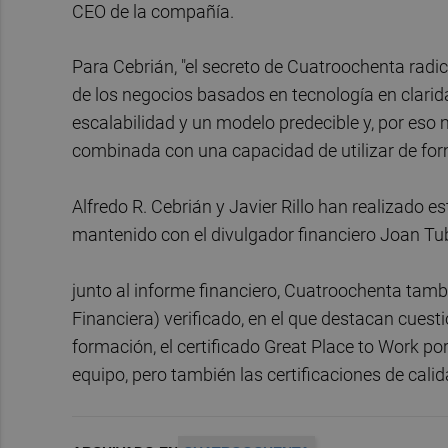
CEO de la compañía.
Para Cebrián, "el secreto de Cuatroochenta radi
de los negocios basados en tecnología en clarid
escalabilidad y un modelo predecible y, por eso m
combinada con una capacidad de utilizar de forma
Alfredo R. Cebrián y Javier Rillo han realizado 
mantenido con el divulgador financiero Joan Tu
junto al informe financiero, Cuatroochenta tam
Financiera) verificado, en el que destacan cuest
formación, el certificado Great Place to Work po
equipo, pero también las certificaciones de calid