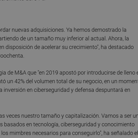
ordar nuevas adquisiciones. Ya hemos demostrado la
rtiendo de un tamaño muy inferior al actual. Ahora, la
en disposición de acelerar su crecimiento", ha destacado
roochenta.
ia de M&A que "en 2019 apostó por introducirse de lleno 
entó un 42% del volumen total de su negocio, en un momen
la inversión en ciberseguridad y defensa despuntará en
ias veces nuestro tamaño y capitalización. Vamos a ser u
ios basados en tecnología, ciberseguridad y conocimiento
os mimbres necesarios para conseguirlo", ha señalado e