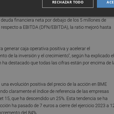
RECHAZAR TODO
ACE
sta alcanzar los 5,1 millones de euros en 2024, cuando en
a deuda financiera neta por debajo de los 5 millones de
n respecto a EBITDA (DFN/EBITDA), la ratio mejoró hasta
generar caja operativa positiva y acelerar el
o de la inversión y el crecimiento", según ha explicado e
n ha destacado que todas las cifras están por encima de l
 una evolución positiva del precio de la acción en BME
ndo claramente el índice de referencia de las empresas
et 15, que ha descendido un 25%. Esta tendencia se ha
cción ha pasado de 7 euros a cierre del ejercicio 2023 a 1
incremento del 84%.