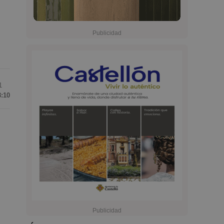
1
8:10