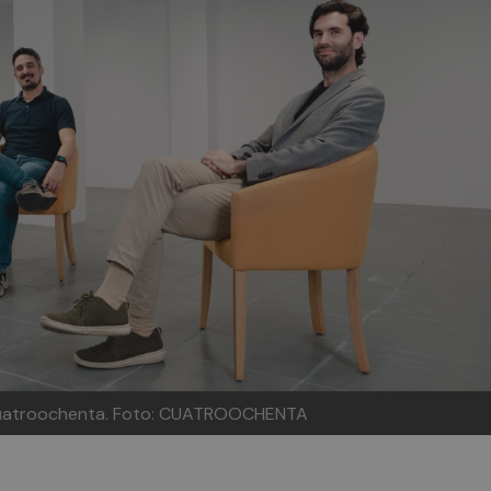
 Cuatroochenta.
Foto: CUATROOCHENTA