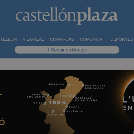
STELLÓN
VILA-REAL
COMARCAS
COMUNITAT
DEPORTES
+ Seguir en Google