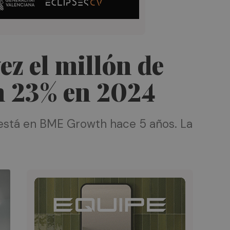
z el millón de
un 23% en 2024
 está en BME Growth hace 5 años. La