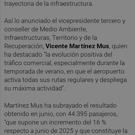
trayectoria de la infraestructura.
Así lo anunciado el vicepresidente tercero y
conseller de Medio Ambiente,
Infraestructuras, Territorio y de la
Recuperación,
Vicente Martínez Mus
, quien
ha destacado “la evolución positiva del
tráfico comercial, especialmente durante la
temporada de verano, en que el aeropuerto
activa todas sus rutas regulares y despliega
su máxima actividad”.
Martínez Mus ha subrayado el resultado
obtenido en junio, con 44.395 pasajeros,
“que supone un incremento del 16 %
respecto a junio de 2025 y que constituye la