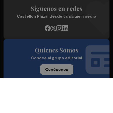
Síguenos en redes
Castellón Plaza, desde cualquier medio
Quienes Somos
Conoce al grupo editorial
Conócenos