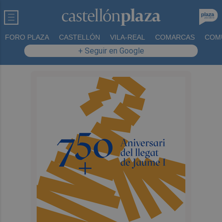
FORO PLAZA
CASTELLÓN
VILA-REAL
COMARCAS
COM
+ Seguir en Google