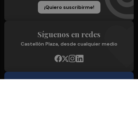
¡Quiero suscribirme!
Síguenos en redes
Castellón Plaza, desde cualquier medio
Quienes Somos
Conoce al grupo editorial
Conócenos