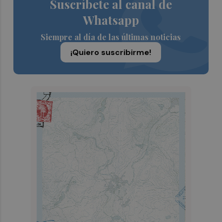
Suscríbete al canal de
Whatsapp
Siempre al día de las últimas noticias
¡Quiero suscribirme!