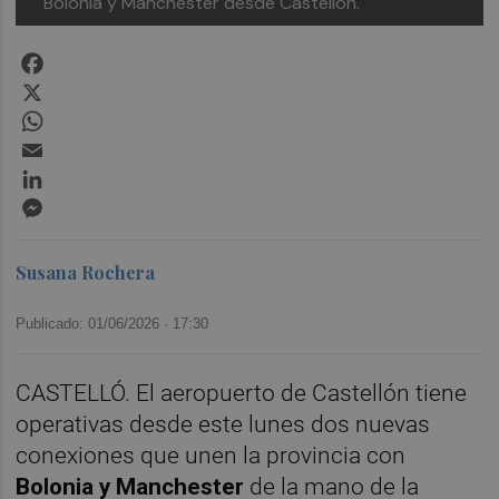
Bolonia y Manchester desde Castellón.
Facebook
X
WhatsApp
Email
LinkedIn
Messenger
Susana Rochera
Publicado: 01/06/2026 ·
17:30
CASTELLÓ. El aeropuerto de Castellón tiene
operativas desde este lunes dos nuevas
conexiones que unen la provincia con
Bolonia y Manchester
de la mano de la