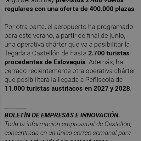
largo del año hay
previstos 2.400 vuelos
regulares con una oferta de 400.000 plazas
.
Por otra parte, el aeropuerto ha programado
para este verano, a partir de final de junio,
una operativa chárter que va a posibilitar la
llegada a Castellón de hasta
2.700 turistas
procedentes de Eslovaquia
. Además, ha
cerrado recientemente otra operativa chárter
que posibilitará la llegada a Peñíscola de
11.000 turistas austriacos en 2027 y 2028
.
________
BOLET
ÍN DE EMPRESAS E INNOVACIÓN.
Toda la información empresarial de Castellón,
concentrada en un
ú
nico correo semanal para